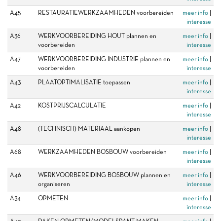
A45
RESTAURATIEWERKZAAMHEDEN voorbereiden
meer info
|
interesse
A36
WERKVOORBEREIDING HOUT plannen en
meer info
|
voorbereiden
interesse
A47
WERKVOORBEREIDING INDUSTRIE plannen en
meer info
|
voorbereiden
interesse
A43
PLAATOPTIMALISATIE toepassen
meer info
|
interesse
A42
KOSTPRIJSCALCULATIE
meer info
|
interesse
A48
(TECHNISCH) MATERIAAL aankopen
meer info
|
interesse
A68
WERKZAAMHEDEN BOSBOUW voorbereiden
meer info
|
interesse
A46
WERKVOORBEREIDING BOSBOUW plannen en
meer info
|
organiseren
interesse
A34
OPMETEN
meer info
|
interesse