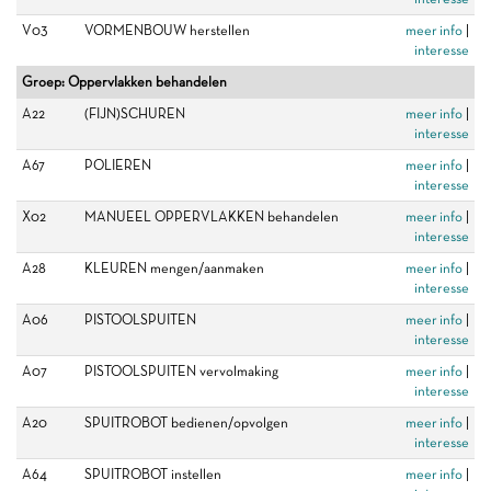
V03
VORMENBOUW herstellen
meer info
|
interesse
Groep: Oppervlakken behandelen
A22
(FIJN)SCHUREN
meer info
|
interesse
A67
POLIEREN
meer info
|
interesse
X02
MANUEEL OPPERVLAKKEN behandelen
meer info
|
interesse
A28
KLEUREN mengen/aanmaken
meer info
|
interesse
A06
PISTOOLSPUITEN
meer info
|
interesse
A07
PISTOOLSPUITEN vervolmaking
meer info
|
interesse
A20
SPUITROBOT bedienen/opvolgen
meer info
|
interesse
A64
SPUITROBOT instellen
meer info
|