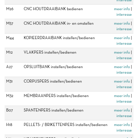
M26
CNC HOUTDRAAIBANK bedienen
meer info
|
interesse
M57
CNC HOUTDRAAIBANK in- en omstellen
meer info
|
interesse
M44
KOPIEERDRAAIBANK instellen/bedienen
meer info
|
interesse
M12
VLAKPERS instellen/bedienen
meer info
|
interesse
A27
OPSLUITBANK instellen/bedienen
meer info
|
interesse
M31
CORPUSPERS instellen/bedienen
meer info
|
interesse
M32
MEMBRAANPERS instellen/bedienen
meer info
|
interesse
B07
SPANTENPERS instellen/bedienen
meer info
|
interesse
H18
PELLETS- / BRIKETTENPERS instellen/bedienen
meer info
|
interesse