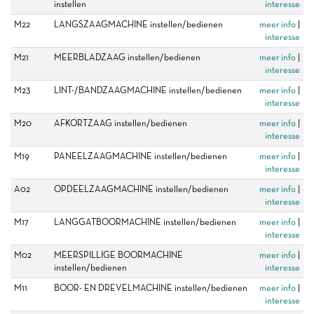
instellen
interesse
M22
LANGSZAAGMACHINE instellen/bedienen
meer info
|
interesse
M21
MEERBLADZAAG instellen/bedienen
meer info
|
interesse
M23
LINT-/BANDZAAGMACHINE instellen/bedienen
meer info
|
interesse
M20
AFKORTZAAG instellen/bedienen
meer info
|
interesse
M19
PANEELZAAGMACHINE instellen/bedienen
meer info
|
interesse
A02
OPDEELZAAGMACHINE instellen/bedienen
meer info
|
interesse
M17
LANGGATBOORMACHINE instellen/bedienen
meer info
|
interesse
M02
MEERSPILLIGE BOORMACHINE
meer info
|
instellen/bedienen
interesse
M11
BOOR- EN DREVELMACHINE instellen/bedienen
meer info
|
interesse