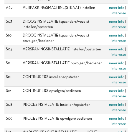
A62
VERPAKKINGSMACHINE(STRAAT) instellen
meer info
|
interesse
S03
DROOGINSTALLATIE (spaanders/vezels)
meer info
|
instellen/opstarten
interesse
S10
DROOGINSTALLATIE (spaanders/vezels)
meer info
|
opvolgen/bedienen
interesse
S04
VERSPANINGSINSTALLATIE instellen/opstarten
meer info
|
interesse
S11
VERSPANINGSINSTALLATIE opvolgen/bedienen
meer info
|
interesse
S01
CONTINUPERS instellen/opstarten
meer info
|
interesse
S12
CONTINUPERS opvolgen/bedienen
meer info
|
interesse
S08
PROCESINSTALLATIE instellen/opstarten
meer info
|
interesse
S09
PROCESINSTALLATIE opvolgen/bedienen
meer info
|
interesse