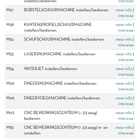
instellen/bedienen
interesse
M27
BORSTELSCHUURMACHINE instellen/bedienen
meer info
|
interesse
M28
KANTEN(PROFIEL)SCHUURMACHINE
meer info
|
instellen/bedienen
interesse
M52
SCHIJFSCHUURMACHINE instellen/bedienen
meer info
|
interesse
M53
LASERSNIJMACHINE instellen/bedienen
meer info
|
interesse
M54
WATERJET instellen/bedienen
meer info
|
interesse
M05
FINEERSNIJMACHINE instellen/bedienen
meer info
|
interesse
M06
FINEERVOEGMACHINE instellen/bedienen
meer info
|
interesse
M03
CNC BEWERKINGSCENTRUM (< 3,5 assig)
meer info
|
bedienen
interesse
M55
CNC BEWERKINGSCENTRUM (< 3,5 assig) in- en
meer info
|
omstellen
interesse