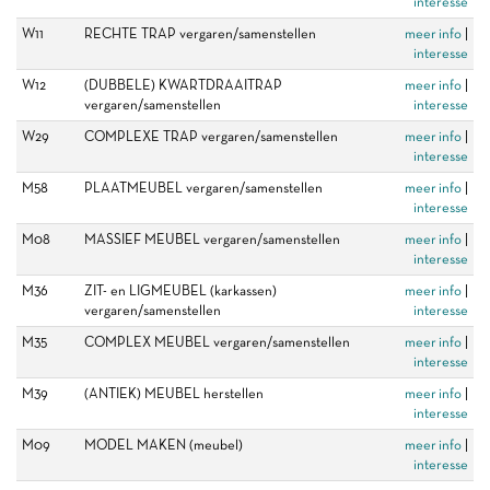
interesse
W11
RECHTE TRAP vergaren/samenstellen
meer info
|
interesse
W12
(DUBBELE) KWARTDRAAITRAP
meer info
|
vergaren/samenstellen
interesse
W29
COMPLEXE TRAP vergaren/samenstellen
meer info
|
interesse
M58
PLAATMEUBEL vergaren/samenstellen
meer info
|
interesse
M08
MASSIEF MEUBEL vergaren/samenstellen
meer info
|
interesse
M36
ZIT- en LIGMEUBEL (karkassen)
meer info
|
vergaren/samenstellen
interesse
M35
COMPLEX MEUBEL vergaren/samenstellen
meer info
|
interesse
M39
(ANTIEK) MEUBEL herstellen
meer info
|
interesse
M09
MODEL MAKEN (meubel)
meer info
|
interesse