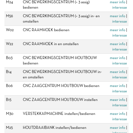
M24
CNC BEWERKINGSCENTRUM (> 3 assig)
meer info
|
bedienen
interesse
M56
CNC BEWERKINGSCENTRUM (> 3 assig) in- en
meer info
|
omstellen
interesse
W02
CNC RAAMHOEK bedienen
meer info
|
interesse
W22
CNC RAAMHOEK in en omstellen
meer info
|
interesse
B03
CNC BEWERKINGSCENTRUM HOUTBOUW
meer info
|
bedienen
interesse
B14
CNC BEWERKINGSCENTRUM HOUTBOUW in-
meer info
|
en omstellen
interesse
B06
CNC ZAAGCENTRUM HOUTBOUW bedienen
meer info
|
interesse
B15
CNC ZAAGCENTRUM HOUTBOUW instellen
meer info
|
interesse
M30
VERSTEKKAPMACHINE instellen/bedienen
meer info
|
interesse
M25
HOUTDRAAIBANK instellen/bedienen
meer info
|
interesse