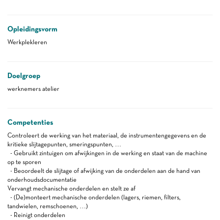
Opleidingsvorm
Werkplekleren
Doelgroep
werknemers atelier
Competenties
Controleert de werking van het materiaal, de instrumentengegevens en de
kritieke slijtagepunten, smeringspunten, …
- Gebruikt zintuigen om afwijkingen in de werking en staat van de machine
op te sporen
- Beoordeelt de slijtage of afwijking van de onderdelen aan de hand van
onderhoudsdocumentatie
Vervangt mechanische onderdelen en stelt ze af
- (De)monteert mechanische onderdelen (lagers, riemen, filters,
tandwielen, remschoenen, …)
- Reinigt onderdelen