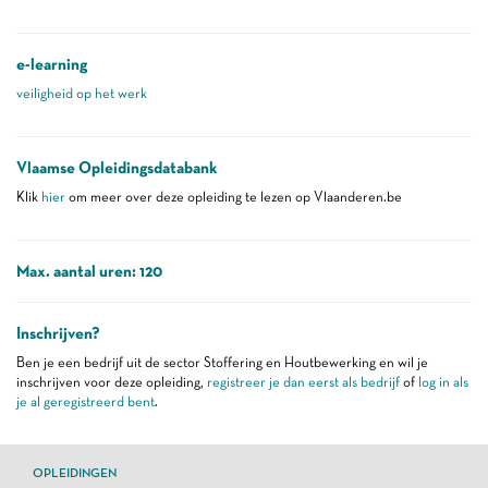
e-learning
veiligheid op het werk
Vlaamse Opleidingsdatabank
Klik
hier
om meer over deze opleiding te lezen op Vlaanderen.be
Max. aantal uren: 120
Inschrijven?
Ben je een bedrijf uit de sector Stoffering en Houtbewerking en wil je
inschrijven voor deze opleiding,
registreer je dan eerst als bedrijf
of
log in als
je al geregistreerd bent
.
OPLEIDINGEN