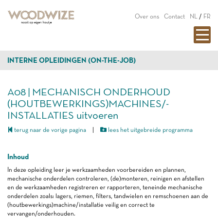
Over ons
Contact
NL
/
FR
INTERNE OPLEIDINGEN (ON-THE-JOB)
A08 | MECHANISCH ONDERHOUD
(HOUTBEWERKINGS)MACHINES/-
INSTALLATIES uitvoeren
terug naar de vorige pagina
|
lees het uitgebreide programma
Inhoud
In deze opleiding leer je werkzaamheden voorbereiden en plannen,
mechanische onderdelen controleren, (de)monteren, reinigen en afstellen
en de werkzaamheden registreren er rapporteren, teneinde mechanische
onderdelen zoals: lagers, riemen, filters, tandwielen en remschoenen aan de
(houtbewerkings)machine/installatie veilig en correct te
vervangen/onderhouden.