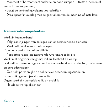
- Monteert of hermonteert onderdelen door krimpen, uitzetten, persen of
met schroeven, pennen, .…
- Borgt de verbinding volgens voorschriften
- Draait proef in overleg met de gebruikers van de machine of installatie
Transversale competenties
Werkt in teamverband
- Volgt aanwijzingen van collega's van ondersteunende diensten
- Werkt efficiënt samen met collega's
Communiceert effectief en efficiënt
- Rapporteert aan leidinggevenden/verantwoordelijke
Werkt met oog voor veiligheid, milieu, kwaliteit en welzijn
- Houdt zich aan de regels voor traceerbaarheid van producten, materialen
en gereedschappen
- Gebruikt persoonlijke en collectieve beschermingsmiddelen
- Gebruikt gevaarlijke stoffen veilig
Organiseert zijn werkplek veilig en ordelijk
- Houdt de werkplek schoon
Kennis