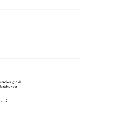
randveiligheid)
laatsing voor
n, …)