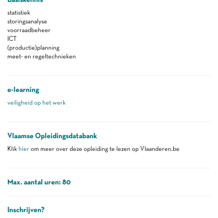
statistiek
storingsanalyse
voorraadbeheer
ICT
(productie)planning
meet- en regeltechnieken
e-learning
veiligheid op het werk
Vlaamse Opleidingsdatabank
Klik
hier
om meer over deze opleiding te lezen op Vlaanderen.be
Max. aantal uren: 80
Inschrijven?