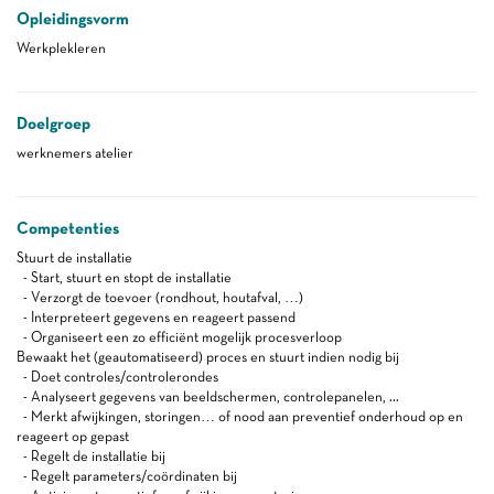
Opleidingsvorm
Werkplekleren
Doelgroep
werknemers atelier
Competenties
Stuurt de installatie
- Start, stuurt en stopt de installatie
- Verzorgt de toevoer (rondhout, houtafval, …)
- Interpreteert gegevens en reageert passend
- Organiseert een zo efficiënt mogelijk procesverloop
Bewaakt het (geautomatiseerd) proces en stuurt indien nodig bij
- Doet controles/controlerondes
- Analyseert gegevens van beeldschermen, controlepanelen, ...
- Merkt afwijkingen, storingen… of nood aan preventief onderhoud op en
reageert op gepast
- Regelt de installatie bij
- Regelt parameters/coördinaten bij