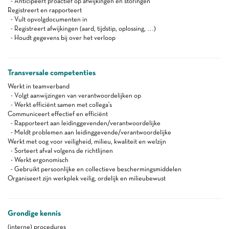
- Anticipeert proactief op afwijkingen en storingen
Registreert en rapporteert
- Vult opvolgdocumenten in
- Registreert afwijkingen (aard, tijdstip, oplossing, …)
- Houdt gegevens bij over het verloop
Transversale competenties
Werkt in teamverband
- Volgt aanwijzingen van verantwoordelijken op
- Werkt efficiënt samen met collega's
Communiceert effectief en efficiënt
- Rapporteert aan leidinggevenden/verantwoordelijke
- Meldt problemen aan leidinggevende/verantwoordelijke
Werkt met oog voor veiligheid, milieu, kwaliteit en welzijn
- Sorteert afval volgens de richtlijnen
- Werkt ergonomisch
- Gebruikt persoonlijke en collectieve beschermingsmiddelen
Organiseert zijn werkplek veilig, ordelijk en milieubewust
Grondige kennis
(interne) procedures