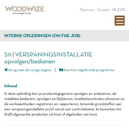
Over ons
Contact
NL
/
FR
INTERNE OPLEIDINGEN (ON-THE-JOB)
S11 | VERSPANINGSINSTALLATIE
opvolgen/bedienen
terug naar de vorige pagina
|
lees het uitgebreide programma
Inhoud
In deze opleiding leer je productiegegevens opvolgen en analyseren, de
installatie bedienen, opvolgen en (bij)sturen, kwaliteitscontroles uitvoeren en
de werkzaamheden registreren en rapporteren, teneinde grondstoffen aan
een verspaningsinstallatie en/of vanuit een controlekamer te bewerken tot
(half) afgewerkte producten uit hout of afgeleiden van hout.