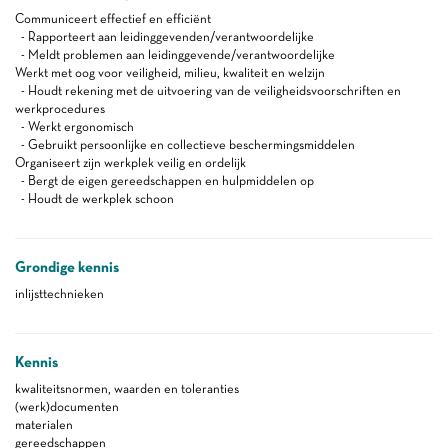
Communiceert effectief en efficiënt
- Rapporteert aan leidinggevenden/verantwoordelijke
- Meldt problemen aan leidinggevende/verantwoordelijke
Werkt met oog voor veiligheid, milieu, kwaliteit en welzijn
- Houdt rekening met de uitvoering van de veiligheidsvoorschriften en
werkprocedures
- Werkt ergonomisch
- Gebruikt persoonlijke en collectieve beschermingsmiddelen
Organiseert zijn werkplek veilig en ordelijk
- Bergt de eigen gereedschappen en hulpmiddelen op
- Houdt de werkplek schoon
Grondige kennis
inlijsttechnieken
Kennis
kwaliteitsnormen, waarden en toleranties
(werk)documenten
materialen
gereedschappen