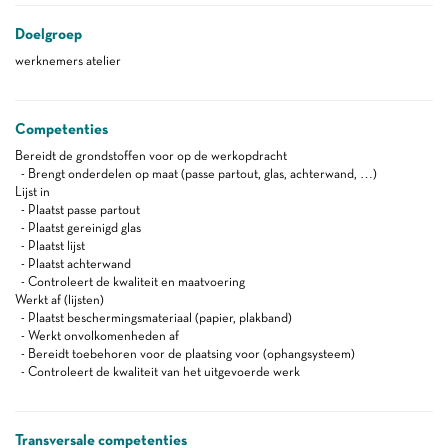
Doelgroep
werknemers atelier
Competenties
Bereidt de grondstoffen voor op de werkopdracht
- Brengt onderdelen op maat (passe partout, glas, achterwand, …)
Lijst in
- Plaatst passe partout
- Plaatst gereinigd glas
- Plaatst lijst
- Plaatst achterwand
- Controleert de kwaliteit en maatvoering
Werkt af (lijsten)
- Plaatst beschermingsmateriaal (papier, plakband)
- Werkt onvolkomenheden af
- Bereidt toebehoren voor de plaatsing voor (ophangsysteem)
- Controleert de kwaliteit van het uitgevoerde werk
Transversale competenties