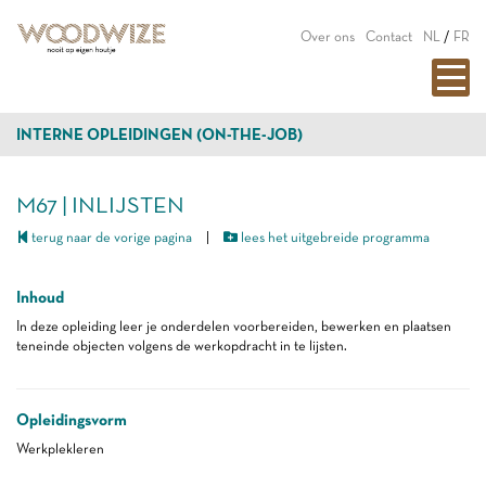
Over ons
Contact
NL
/
FR
INTERNE OPLEIDINGEN (ON-THE-JOB)
M67 | INLIJSTEN
terug naar de vorige pagina
|
lees het uitgebreide programma
Inhoud
In deze opleiding leer je onderdelen voorbereiden, bewerken en plaatsen
teneinde objecten volgens de werkopdracht in te lijsten.
Opleidingsvorm
Werkplekleren