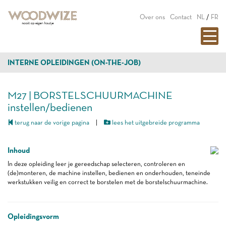
Over ons
Contact
NL
/
FR
INTERNE OPLEIDINGEN (ON-THE-JOB)
M27 | BORSTELSCHUURMACHINE
instellen/bedienen
terug naar de vorige pagina
|
lees het uitgebreide programma
Inhoud
In deze opleiding leer je gereedschap selecteren, controleren en
(de)monteren, de machine instellen, bedienen en onderhouden, teneinde
werkstukken veilig en correct te borstelen met de borstelschuurmachine.
Opleidingsvorm