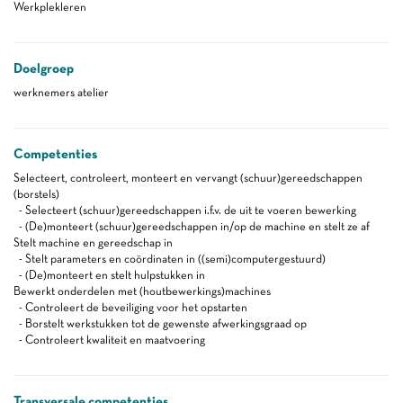
Werkplekleren
Doelgroep
werknemers atelier
Competenties
Selecteert, controleert, monteert en vervangt (schuur)gereedschappen
(borstels)
- Selecteert (schuur)gereedschappen i.f.v. de uit te voeren bewerking
- (De)monteert (schuur)gereedschappen in/op de machine en stelt ze af
Stelt machine en gereedschap in
- Stelt parameters en coördinaten in ((semi)computergestuurd)
- (De)monteert en stelt hulpstukken in
Bewerkt onderdelen met (houtbewerkings)machines
- Controleert de beveiliging voor het opstarten
- Borstelt werkstukken tot de gewenste afwerkingsgraad op
- Controleert kwaliteit en maatvoering
Transversale competenties