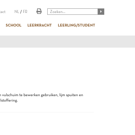
act
NL
/
FR
SCHOOL
LEERKRACHT
LEERLING/STUDENT
m vulschuim te bewerken gebruiken, lijm spuiten en
stoffering.