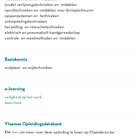
(oude) verlijmingstechnieken en -middelen
opvultechnieken en -middelen voor (krimp)scheuren
opspansystemen en -technieken
ontmantelingstechnieken
herstelling- en retouchetechnieken
elektrisch en pneumatisch handgereedschap
controle- en meetmethoden en -middelen
Basiskennis
sculpteer- en snijtechnieken
e-learning
veiligheid op het werk
basis hout
Vlaamse Opleidingsdatabank
Klik
hier
om meer over deze opleiding te lezen op Vlaanderen.be