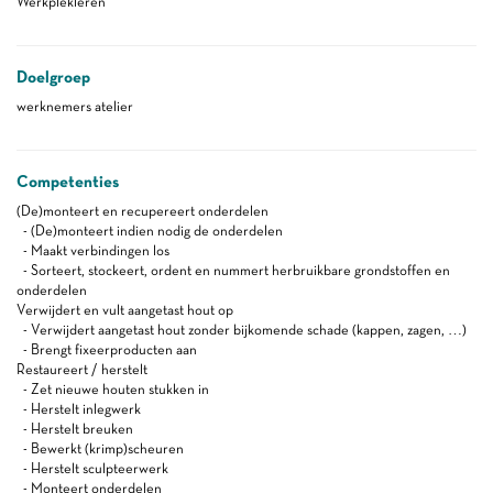
Werkplekleren
Doelgroep
werknemers atelier
Competenties
(De)monteert en recupereert onderdelen
- (De)monteert indien nodig de onderdelen
- Maakt verbindingen los
- Sorteert, stockeert, ordent en nummert herbruikbare grondstoffen en
onderdelen
Verwijdert en vult aangetast hout op
- Verwijdert aangetast hout zonder bijkomende schade (kappen, zagen, …)
- Brengt fixeerproducten aan
Restaureert / herstelt
- Zet nieuwe houten stukken in
- Herstelt inlegwerk
- Herstelt breuken
- Bewerkt (krimp)scheuren
- Herstelt sculpteerwerk
- Monteert onderdelen