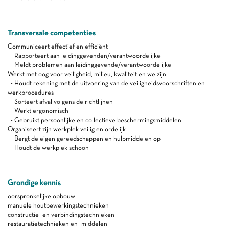
Transversale competenties
Communiceert effectief en efficiënt
- Rapporteert aan leidinggevenden/verantwoordelijke
- Meldt problemen aan leidinggevende/verantwoordelijke
Werkt met oog voor veiligheid, milieu, kwaliteit en welzijn
- Houdt rekening met de uitvoering van de veiligheidsvoorschriften en
werkprocedures
- Sorteert afval volgens de richtlijnen
- Werkt ergonomisch
- Gebruikt persoonlijke en collectieve beschermingsmiddelen
Organiseert zijn werkplek veilig en ordelijk
- Bergt de eigen gereedschappen en hulpmiddelen op
- Houdt de werkplek schoon
Grondige kennis
oorspronkelijke opbouw
manuele houtbewerkingstechnieken
constructie- en verbindingstechnieken
restauratietechnieken en -middelen