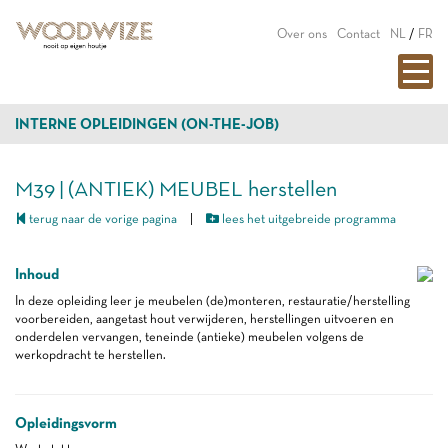
Over ons
Contact
NL
/
FR
INTERNE OPLEIDINGEN (ON-THE-JOB)
M39 | (ANTIEK) MEUBEL herstellen
terug naar de vorige pagina
|
lees het uitgebreide programma
Inhoud
In deze opleiding leer je meubelen (de)monteren, restauratie/herstelling
voorbereiden, aangetast hout verwijderen, herstellingen uitvoeren en
onderdelen vervangen, teneinde (antieke) meubelen volgens de
werkopdracht te herstellen.
Opleidingsvorm