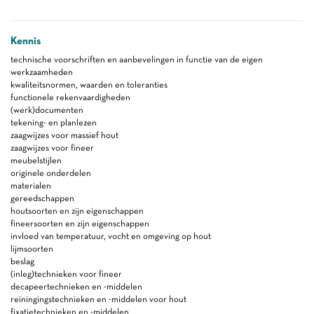
Kennis
technische voorschriften en aanbevelingen in functie van de eigen
werkzaamheden
kwaliteitsnormen, waarden en toleranties
functionele rekenvaardigheden
(werk)documenten
tekening- en planlezen
zaagwijzes voor massief hout
zaagwijzes voor fineer
meubelstijlen
originele onderdelen
materialen
gereedschappen
houtsoorten en zijn eigenschappen
fineersoorten en zijn eigenschappen
invloed van temperatuur, vocht en omgeving op hout
lijmsoorten
beslag
(inleg)technieken voor fineer
decapeertechnieken en -middelen
reiningingstechnieken en -middelen voor hout
fixatietechnieken en -middelen