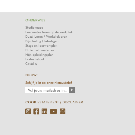
ONDERWIJS
Studiekeuze
Leerroutes leren op de werkplek
Duaal Leren / Werkplekleren
Bijscholing / Infodagen
Stage en leerwerkplek
Didactisch materiaal
Mijn opleidingsplan
Evaluatietool
Covid-19
NIEUWS
Schijf je in op onze nieuwsbrief
COOKIESTATEMENT / DISCLAIMER