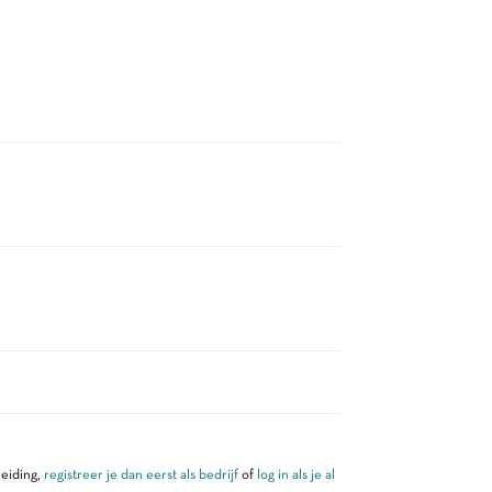
leiding,
registreer je dan eerst als bedrijf
of
log in als je al