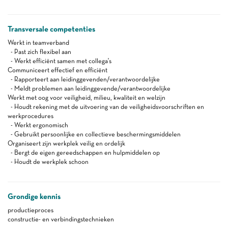
Transversale competenties
Werkt in teamverband
- Past zich flexibel aan
- Werkt efficiënt samen met collega's
Communiceert effectief en efficiënt
- Rapporteert aan leidinggevenden/verantwoordelijke
- Meldt problemen aan leidinggevende/verantwoordelijke
Werkt met oog voor veiligheid, milieu, kwaliteit en welzijn
- Houdt rekening met de uitvoering van de veiligheidsvoorschriften en
werkprocedures
- Werkt ergonomisch
- Gebruikt persoonlijke en collectieve beschermingsmiddelen
Organiseert zijn werkplek veilig en ordelijk
- Bergt de eigen gereedschappen en hulpmiddelen op
- Houdt de werkplek schoon
Grondige kennis
productieproces
constructie- en verbindingstechnieken