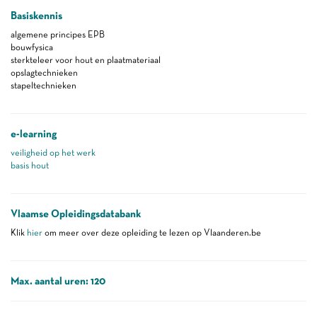
Basiskennis
algemene principes EPB
bouwfysica
sterkteleer voor hout en plaatmateriaal
opslagtechnieken
stapeltechnieken
e-learning
veiligheid op het werk
basis hout
Vlaamse Opleidingsdatabank
Klik
hier
om meer over deze opleiding te lezen op Vlaanderen.be
Max. aantal uren: 120