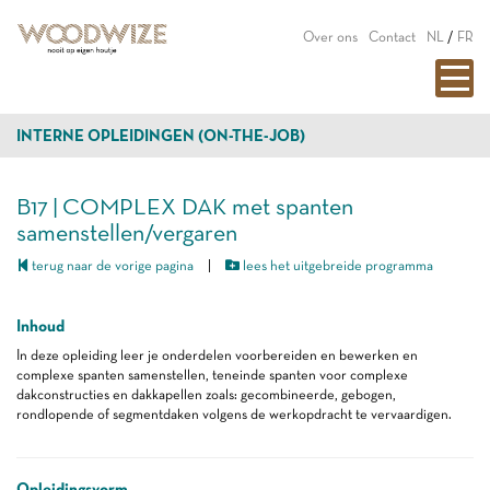
Over ons
Contact
NL
/
FR
INTERNE OPLEIDINGEN (ON-THE-JOB)
B17 | COMPLEX DAK met spanten
samenstellen/vergaren
terug naar de vorige pagina
|
lees het uitgebreide programma
Inhoud
In deze opleiding leer je onderdelen voorbereiden en bewerken en
complexe spanten samenstellen, teneinde spanten voor complexe
dakconstructies en dakkapellen zoals: gecombineerde, gebogen,
rondlopende of segmentdaken volgens de werkopdracht te vervaardigen.
Opleidingsvorm