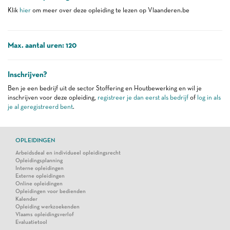
Klik
hier
om meer over deze opleiding te lezen op Vlaanderen.be
Max. aantal uren: 120
Inschrijven?
Ben je een bedrijf uit de sector Stoffering en Houtbewerking en wil je
inschrijven voor deze opleiding,
registreer je dan eerst als bedrijf
of
log in als
je al geregistreerd bent
.
OPLEIDINGEN
Arbeidsdeal en individueel opleidingsrecht
Opleidingsplanning
Interne opleidingen
Externe opleidingen
Online opleidingen
Opleidingen voor bedienden
Kalender
Opleiding werkzoekenden
Vlaams opleidingsverlof
Evaluatietool