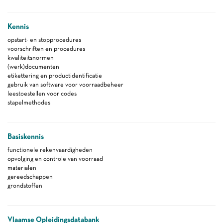
Kennis
opstart- en stopprocedures
voorschriften en procedures
kwaliteitsnormen
(werk)documenten
etikettering en productidentificatie
gebruik van software voor voorraadbeheer
leestoestellen voor codes
stapelmethodes
Basiskennis
functionele rekenvaardigheden
opvolging en controle van voorraad
materialen
gereedschappen
grondstoffen
Vlaamse Opleidingsdatabank