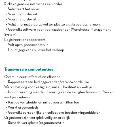
Pickt volgens de instructies een order
- Selecteert het order
- Voert het order uit
- Voert het order af
- Volgt informatie op, zowel ter plaatse als via beeldschermen
- Gebruikt software voor voorraadbeheer (Warehouse Management
System)
Registreert en rapporteert
- Vult opvolgdocumenten in
- Houdt gegevens bij over het verloop
Transversale competenties
Communiceert effectief en efficiënt
- Rapporteert aan leidinggevenden/verantwoordelijke
Werkt met oog voor veiligheid, milieu, kwaliteit en welzijn
- Houdt rekening met de uitvoering van de veiligheidsvoorschriften en
werkprocedures
- Past de veiligheids- en milieuvoorschriften toe
- Werkt ergonomisch
- Gebruikt persoonlijke en collectieve beschermingsmiddelen
Organiseert zijn werkplek veilig en ordelijk
- Richt de werkplaats (ergonomisch) in