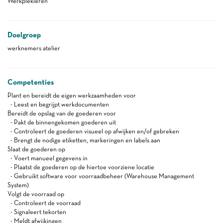
Werkplekleren
Doelgroep
werknemers atelier
Competenties
Plant en bereidt de eigen werkzaamheden voor
- Leest en begrijpt werkdocumenten
Bereidt de opslag van de goederen voor
- Pakt de binnengekomen goederen uit
- Controleert de goederen visueel op afwijken en/of gebreken
- Brengt de nodige etiketten, markeringen en labels aan
Slaat de goederen op
- Voert manueel gegevens in
- Plaatst de goederen op de hiertoe voorziene locatie
- Gebruikt software voor voorraadbeheer (Warehouse Management
System)
Volgt de voorraad op
- Controleert de voorraad
- Signaleert tekorten
- Meldt afwijkingen