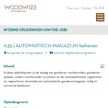
Over ons
Contact
NL
/
FR
INTERNE OPLEIDINGEN (ON-THE-JOB)
A35 | AUTOMATISCH MAGAZIJN beheren
terug naar de vorige pagina
|
lees het uitgebreide programma
Inhoud
In deze opleiding leer je de opslag van goederen voorbereiden, goederen
opslaan, orders voorbereiden en picken en de werkzaamheden registreren
en rapporteren, teneinde een automatische goederenmagazijn veilig en
correct te bedienen.
Opleidingsvorm