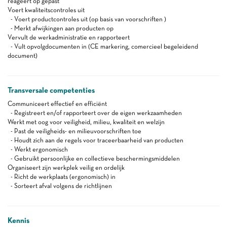
reageert op gepast
Voert kwaliteitscontroles uit
- Voert productcontroles uit (op basis van voorschriften )
- Merkt afwijkingen aan producten op
Vervult de werkadministratie en rapporteert
- Vult opvolgdocumenten in (CE markering, comercieel begeleidend
document)
Transversale competenties
Communiceert effectief en efficiënt
- Registreert en/of rapporteert over de eigen werkzaamheden
Werkt met oog voor veiligheid, milieu, kwaliteit en welzijn
- Past de veiligheids- en milieuvoorschriften toe
- Houdt zich aan de regels voor traceerbaarheid van producten
- Werkt ergonomisch
- Gebruikt persoonlijke en collectieve beschermingsmiddelen
Organiseert zijn werkplek veilig en ordelijk
- Richt de werkplaats (ergonomisch) in
- Sorteert afval volgens de richtlijnen
Kennis