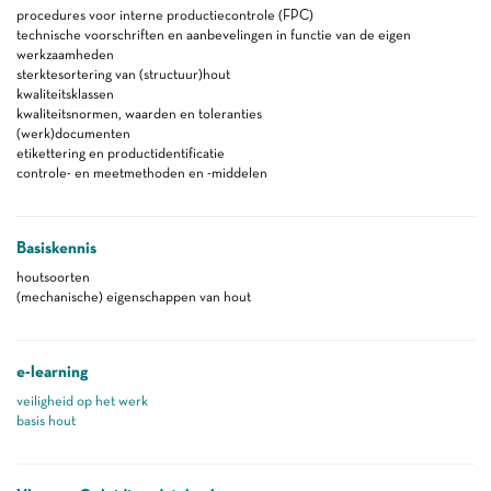
procedures voor interne productiecontrole (FPC)
technische voorschriften en aanbevelingen in functie van de eigen
werkzaamheden
sterktesortering van (structuur)hout
kwaliteitsklassen
kwaliteitsnormen, waarden en toleranties
(werk)documenten
etikettering en productidentificatie
controle- en meetmethoden en -middelen
Basiskennis
houtsoorten
(mechanische) eigenschappen van hout
e-learning
veiligheid op het werk
basis hout