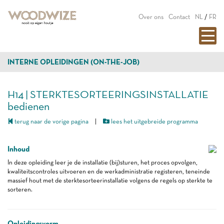
Over ons
Contact
NL
/
FR
INTERNE OPLEIDINGEN (ON-THE-JOB)
H14 | STERKTESORTEERINGSINSTALLATIE
bedienen
terug naar de vorige pagina
|
lees het uitgebreide programma
Inhoud
In deze opleiding leer je de installatie (bij)sturen, het proces opvolgen,
kwaliteitscontroles uitvoeren en de werkadministratie registeren, teneinde
massief hout met de sterktesorteerinstallatie volgens de regels op sterkte te
sorteren.
Opleidingsvorm