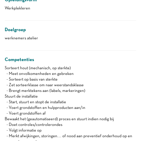
Werkplekleren
Doelgroep
werknemers atelier
Competenties
Sorteert hout (mechanisch, op sterkte)
- Meet onvolkomenheden en gebreken
- Sorteert op basis van sterkte
- Zet sorteerklasse om naar weerstandsklasse
- Brengt merktekens aan (labels, markeringen)
Stuurt de installatie
- Start, stuurt en stopt de installatie
- Voert grondstoffen en hulpproducten aan/in
- Voert grondstoffen af
Bewaakt het (geautomatiseerd) proces en stuurt indien nodig bij
- Doet controles/controlerondes
- Volgt informatie op
- Merkt afwijkingen, storingen… of nood aan preventief onderhoud op en