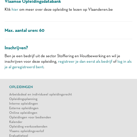
Vlaamse Opleidingsdatabank
Klik
hier
om meer over deze opleiding te lezen op Vlaanderen.be
Max. aantal uren: 60
Inschrijven?
Ben je een bedrijf uit de sector Stoffering en Houtbewerking en wil je
inschrijven voor deze opleiding,
registreer je dan eerst als bedrijf
of
log in als
je al geregistreerd bent
.
OPLEIDINGEN
Arbeidsdeal en individueel opleidingsrecht
Opleidingsplanning
Interne opleidingen
Externe opleidingen
Online opleidingen
Opleidingen voor bedienden
Kalender
Opleiding werkzoekenden
Vlaams opleidingsverlof
Evaluatietool