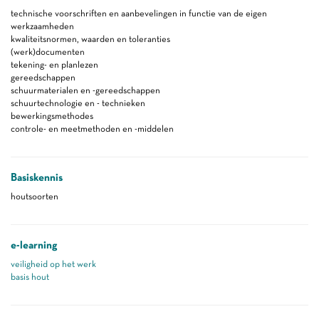
technische voorschriften en aanbevelingen in functie van de eigen
werkzaamheden
kwaliteitsnormen, waarden en toleranties
(werk)documenten
tekening- en planlezen
gereedschappen
schuurmaterialen en -gereedschappen
schuurtechnologie en - technieken
bewerkingsmethodes
controle- en meetmethoden en -middelen
Basiskennis
houtsoorten
e-learning
veiligheid op het werk
basis hout