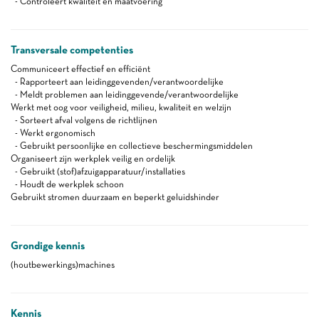
- Controleert kwaliteit en maatvoering
Transversale competenties
Communiceert effectief en efficiënt
- Rapporteert aan leidinggevenden/verantwoordelijke
- Meldt problemen aan leidinggevende/verantwoordelijke
Werkt met oog voor veiligheid, milieu, kwaliteit en welzijn
- Sorteert afval volgens de richtlijnen
- Werkt ergonomisch
- Gebruikt persoonlijke en collectieve beschermingsmiddelen
Organiseert zijn werkplek veilig en ordelijk
- Gebruikt (stof)afzuigapparatuur/installaties
- Houdt de werkplek schoon
Gebruikt stromen duurzaam en beperkt geluidshinder
Grondige kennis
(houtbewerkings)machines
Kennis