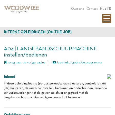
Over ons
Contact
NL
/
FR
INTERNE OPLEIDINGEN (ON-THE-JOB)
A04 | LANGEBANDSCHUURMACHINE
instellen/bedienen
terug naar de vorige pagina
|
lees het uitgebreide programma
Inhoud
In deze opleiding leer je (schuur)gereedschap selecteren, controleren en
(de)monteren, de machine instellen, bedienen en onderhouden, teneinde
schuurbewerkingen tot de gewenste afwerkingsgraad met de
langebandschuurmachine veilig en correct uit te voeren.
Opleidingsvorm