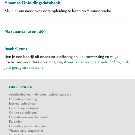
Vlaamse Opleidingsdatabank
Klik
hier
om meer over deze opleiding te lezen op Vlaanderen.be
Max. aantal uren: 40
Inschrijven?
Ben je een bedrijf uit de sector Stoffering en Houtbewerking en wil je
inschrijven voor deze opleiding,
registreer je dan eerst als bedrijf
of
log in als
je al geregistreerd bent
.
OPLEIDINGEN
Arbeidsdeal en individueel opleidingsrecht
Opleidingsplanning
Interne opleidingen
Externe opleidingen
Online opleidingen
Opleidingen voor bedienden
Kalender
Opleiding werkzoekenden
Vlaams opleidingsverlof