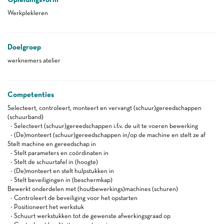
Werkplekleren
Doelgroep
werknemers atelier
Competenties
Selecteert, controleert, monteert en vervangt (schuur)gereedschappen
(schuurband)
- Selecteert (schuur)gereedschappen i.f.v. de uit te voeren bewerking
- (De)monteert (schuur)gereedschappen in/op de machine en stelt ze af
Stelt machine en gereedschap in
- Stelt parameters en coördinaten in
- Stelt de schuurtafel in (hoogte)
- (De)monteert en stelt hulpstukken in
- Stelt beveiligingen in (beschermkap)
Bewerkt onderdelen met (houtbewerkings)machines (schuren)
- Controleert de beveiliging voor het opstarten
- Positioneert het werkstuk
- Schuurt werkstukken tot de gewenste afwerkingsgraad op