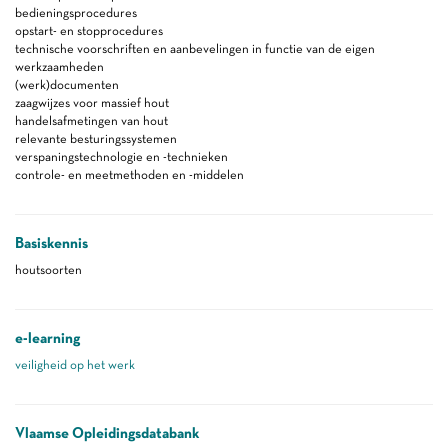
bedieningsprocedures
opstart- en stopprocedures
technische voorschriften en aanbevelingen in functie van de eigen
werkzaamheden
(werk)documenten
zaagwijzes voor massief hout
handelsafmetingen van hout
relevante besturingssystemen
verspaningstechnologie en -technieken
controle- en meetmethoden en -middelen
Basiskennis
houtsoorten
e-learning
veiligheid op het werk
Vlaamse Opleidingsdatabank