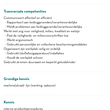
Transversale competenties
Communiceert effectief en efficiënt
- Rapporteert aan leidinggevenden/verantwoordelijke
- Meldt problemen aan leidinggevende/verantwoordelijke
Werkt met oog voor veiligheid, milieu, kwaliteit en welzijn
- Past de veiligheids- en milieuvoorschriften toe
- Werkt ergonomisch
- Gebruikt persoonlijke en collectieve beschermingsmiddelen
Organiseert zijn werkplek veilig en ordelijk
- Gebruikt (stof)afzuigapparatuur/installaties
- Houdt de werkplek schoon
Gebruikt stromen duurzaam en beperkt geluidshinder
Grondige kennis
machine(straat) -lijn (werking, opbouw)
Kennis
interne productieprocedures