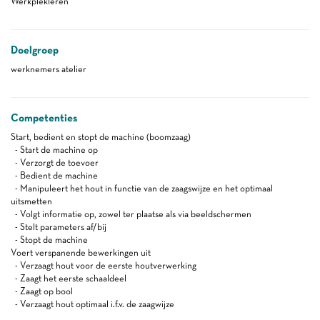
Werkplekleren
Doelgroep
werknemers atelier
Competenties
Start, bedient en stopt de machine (boomzaag)
- Start de machine op
- Verzorgt de toevoer
- Bedient de machine
- Manipuleert het hout in functie van de zaagswijze en het optimaal
uitsmetten
- Volgt informatie op, zowel ter plaatse als via beeldschermen
- Stelt parameters af/bij
- Stopt de machine
Voert verspanende bewerkingen uit
- Verzaagt hout voor de eerste houtverwerking
- Zaagt het eerste schaaldeel
- Zaagt op bool
- Verzaagt hout optimaal i.f.v. de zaagwijze