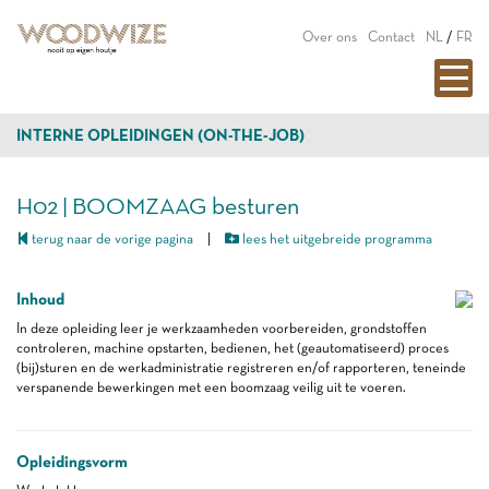
Over ons
Contact
NL
/
FR
INTERNE OPLEIDINGEN (ON-THE-JOB)
H02 | BOOMZAAG besturen
terug naar de vorige pagina
|
lees het uitgebreide programma
Inhoud
In deze opleiding leer je werkzaamheden voorbereiden, grondstoffen
controleren, machine opstarten, bedienen, het (geautomatiseerd) proces
(bij)sturen en de werkadministratie registreren en/of rapporteren, teneinde
verspanende bewerkingen met een boomzaag veilig uit te voeren.
Opleidingsvorm