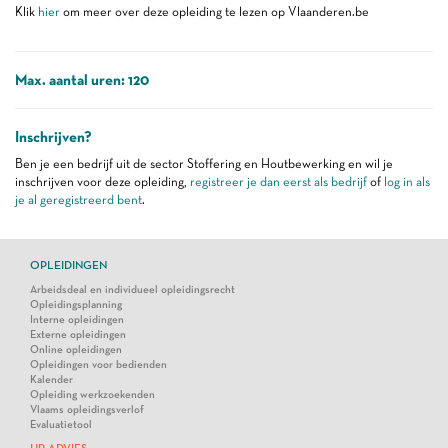
Klik
hier
om meer over deze opleiding te lezen op Vlaanderen.be
Max. aantal uren: 120
Inschrijven?
Ben je een bedrijf uit de sector Stoffering en Houtbewerking en wil je
inschrijven voor deze opleiding,
registreer je dan eerst als bedrijf
of
log in als
je al geregistreerd bent
.
OPLEIDINGEN
Arbeidsdeal en individueel opleidingsrecht
Opleidingsplanning
Interne opleidingen
Externe opleidingen
Online opleidingen
Opleidingen voor bedienden
Kalender
Opleiding werkzoekenden
Vlaams opleidingsverlof
Evaluatietool