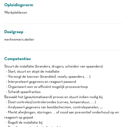
Opleidingsvorm
Werkplekleren
Doelgroep
werknemers atelier
Competenties
Stuurt de installatie (branders, drogers, scheiden van spaanders)
- Start, stuurt en stopt de installatie
- Verzorgt de toevoer (brandstof, vezels, spaanders, …)
- Interpreteert gegevens en reageert passend
- Organiseert een zo efficiënt mogelijk procesverloop
- Scheidt spaanfracties
Bewaakt het (geautomatiseerd) proces en stuurt indien nodig bij
- Doet controles/controlerondes (curves, temperatuur, …)
- Analyseert gegevens van beeldschermen, controlepanelen, ...
- Merkt afwijkingen, storingen… of nood aan preventief onderhoud op en
reageert op gepast
- Regelt de installatie bij