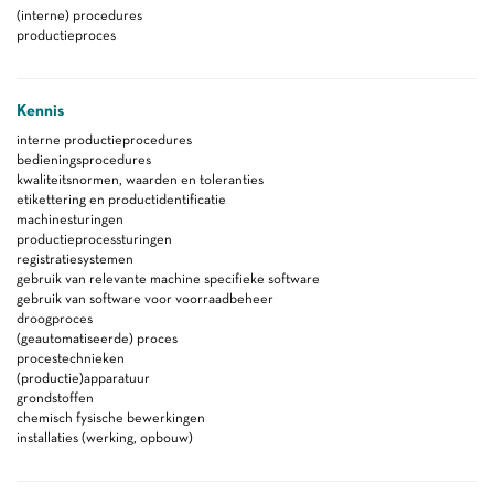
(interne) procedures
productieproces
Kennis
interne productieprocedures
bedieningsprocedures
kwaliteitsnormen, waarden en toleranties
etikettering en productidentificatie
machinesturingen
productieprocessturingen
registratiesystemen
gebruik van relevante machine specifieke software
gebruik van software voor voorraadbeheer
droogproces
(geautomatiseerde) proces
procestechnieken
(productie)apparatuur
grondstoffen
chemisch fysische bewerkingen
installaties (werking, opbouw)