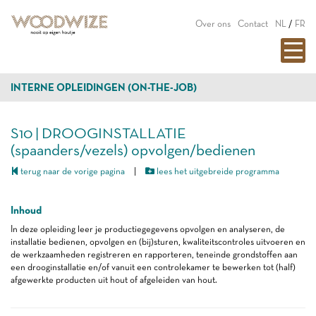
Over ons
Contact
NL
/
FR
INTERNE OPLEIDINGEN (ON-THE-JOB)
S10 | DROOGINSTALLATIE
(spaanders/vezels) opvolgen/bedienen
terug naar de vorige pagina
|
lees het uitgebreide programma
Inhoud
In deze opleiding leer je productiegegevens opvolgen en analyseren, de
installatie bedienen, opvolgen en (bij)sturen, kwaliteitscontroles uitvoeren en
de werkzaamheden registreren en rapporteren, teneinde grondstoffen aan
een drooginstallatie en/of vanuit een controlekamer te bewerken tot (half)
afgewerkte producten uit hout of afgeleiden van hout.