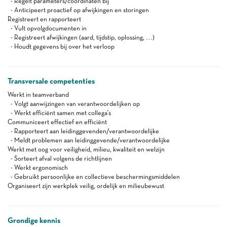
- Regelt parameters/coördinaten bij
- Anticipeert proactief op afwijkingen en storingen
Registreert en rapporteert
- Vult opvolgdocumenten in
- Registreert afwijkingen (aard, tijdstip, oplossing, …)
- Houdt gegevens bij over het verloop
Transversale competenties
Werkt in teamverband
- Volgt aanwijzingen van verantwoordelijken op
- Werkt efficiënt samen met collega's
Communiceert effectief en efficiënt
- Rapporteert aan leidinggevenden/verantwoordelijke
- Meldt problemen aan leidinggevende/verantwoordelijke
Werkt met oog voor veiligheid, milieu, kwaliteit en welzijn
- Sorteert afval volgens de richtlijnen
- Werkt ergonomisch
- Gebruikt persoonlijke en collectieve beschermingsmiddelen
Organiseert zijn werkplek veilig, ordelijk en milieubewust
Grondige kennis