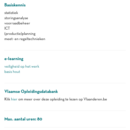
Basiskennis
statistiek
storingsanalyse
voorraadbeheer
ICT
(productie)planning
meet- en regeltechnieken
e-learning
veiligheid op het werk
basis hout
Vlaamse Opleidingsdatabank
Klik
hier
om meer over deze opleiding te lezen op Vlaanderen.be
Max. aantal uren: 80