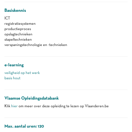
Basiskennis
ICT
registratiesystemen
productieproces
opslagtechnieken
stapeltechnieken
verspaningstechnologie en -technieken
e-learning
veiligheid op het werk
basis hout
Vlaamse Opleidingsdatabank
Klik
hier
om meer over deze opleiding te lezen op Vlaanderen.be
Max. aantal uren: 120