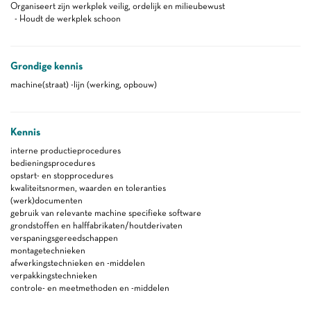
Organiseert zijn werkplek veilig, ordelijk en milieubewust
- Houdt de werkplek schoon
Grondige kennis
machine(straat) -lijn (werking, opbouw)
Kennis
interne productieprocedures
bedieningsprocedures
opstart- en stopprocedures
kwaliteitsnormen, waarden en toleranties
(werk)documenten
gebruik van relevante machine specifieke software
grondstoffen en halffabrikaten/houtderivaten
verspaningsgereedschappen
montagetechnieken
afwerkingstechnieken en -middelen
verpakkingstechnieken
controle- en meetmethoden en -middelen