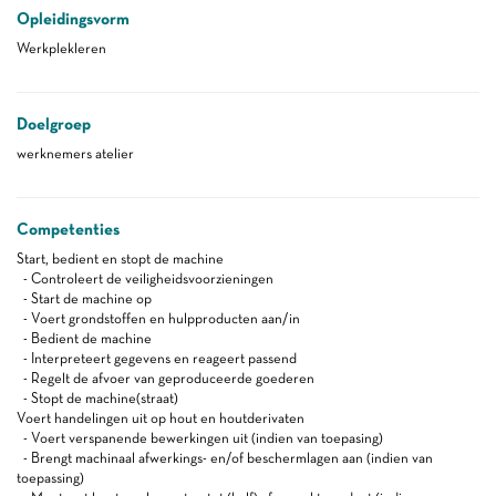
Opleidingsvorm
Werkplekleren
Doelgroep
werknemers atelier
Competenties
Start, bedient en stopt de machine
- Controleert de veiligheidsvoorzieningen
- Start de machine op
- Voert grondstoffen en hulpproducten aan/in
- Bedient de machine
- Interpreteert gegevens en reageert passend
- Regelt de afvoer van geproduceerde goederen
- Stopt de machine(straat)
Voert handelingen uit op hout en houtderivaten
- Voert verspanende bewerkingen uit (indien van toepasing)
- Brengt machinaal afwerkings- en/of beschermlagen aan (indien van
toepassing)