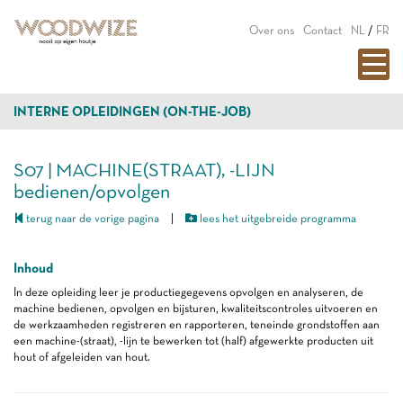
Over ons
Contact
NL
/
FR
INTERNE OPLEIDINGEN (ON-THE-JOB)
S07 | MACHINE(STRAAT), -LIJN
bedienen/opvolgen
terug naar de vorige pagina
|
lees het uitgebreide programma
Inhoud
In deze opleiding leer je productiegegevens opvolgen en analyseren, de
machine bedienen, opvolgen en bijsturen, kwaliteitscontroles uitvoeren en
de werkzaamheden registreren en rapporteren, teneinde grondstoffen aan
een machine-(straat), -lijn te bewerken tot (half) afgewerkte producten uit
hout of afgeleiden van hout.