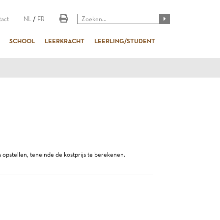
act
NL
/
FR
SCHOOL
LEERKRACHT
LEERLING/STUDENT
 opstellen, teneinde de kostprijs te berekenen.