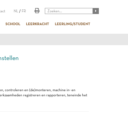
act
NL
/
FR
SCHOOL
LEERKRACHT
LEERLING/STUDENT
stellen
en, controleren en (de)monteren, machine in- en
erkzaamheden registreren en rapporteren, teneinde het