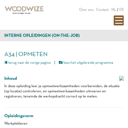
Over ons
Contact
NL
/
FR
INTERNE OPLEIDINGEN (ON-THE-JOB)
A34 | OPMETEN
terug naar de vorige pagina
|
lees het uitgebreide programma
Inhoud
In deze opleiding leer je opmeetwerkzaamheden voorbereiden, de situatie
(op locatie) controleren, en opmeetwerkzaamheden uitvoeren en
registreren, teneinde de werkopdracht correct op te meten.
Opleidingsvorm
Werkplekleren