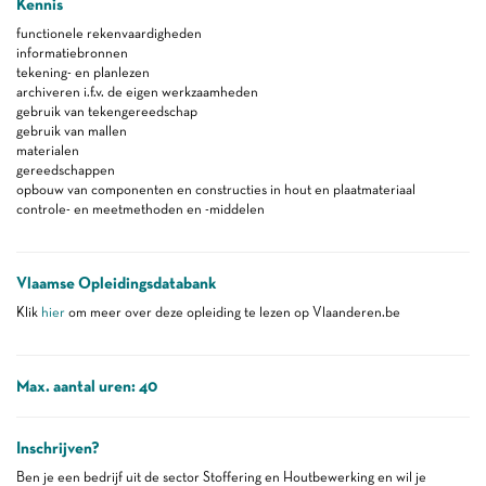
Kennis
functionele rekenvaardigheden
informatiebronnen
tekening- en planlezen
archiveren i.f.v. de eigen werkzaamheden
gebruik van tekengereedschap
gebruik van mallen
materialen
gereedschappen
opbouw van componenten en constructies in hout en plaatmateriaal
controle- en meetmethoden en -middelen
Vlaamse Opleidingsdatabank
Klik
hier
om meer over deze opleiding te lezen op Vlaanderen.be
Max. aantal uren: 40
Inschrijven?
Ben je een bedrijf uit de sector Stoffering en Houtbewerking en wil je