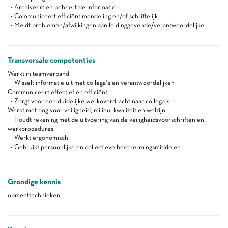
- Archiveert en beheert de informatie
- Communiceert efficiënt mondeling en/of schriftelijk
- Meldt problemen/afwijkingen aan leidinggevende/verantwoordelijke
Transversale competenties
Werkt in teamverband
- Wisselt informatie uit met collega’s en verantwoordelijken
Communiceert effectief en efficiënt
- Zorgt voor een duidelijke werkoverdracht naar collega’s
Werkt met oog voor veiligheid, milieu, kwaliteit en welzijn
- Houdt rekening met de uitvoering van de veiligheidsvoorschriften en
werkprocedures
- Werkt ergonomisch
- Gebruikt persoonlijke en collectieve beschermingsmiddelen
Grondige kennis
opmeettechnieken