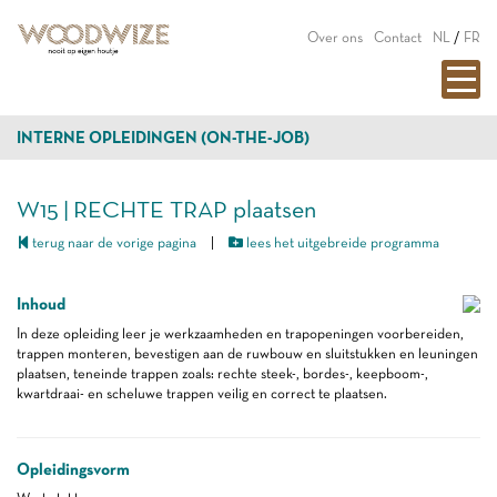
Over ons
Contact
NL
/
FR
INTERNE OPLEIDINGEN (ON-THE-JOB)
W15 | RECHTE TRAP plaatsen
terug naar de vorige pagina
|
lees het uitgebreide programma
Inhoud
In deze opleiding leer je werkzaamheden en trapopeningen voorbereiden,
trappen monteren, bevestigen aan de ruwbouw en sluitstukken en leuningen
plaatsen, teneinde trappen zoals: rechte steek-, bordes-, keepboom-,
kwartdraai- en scheluwe trappen veilig en correct te plaatsen.
Opleidingsvorm