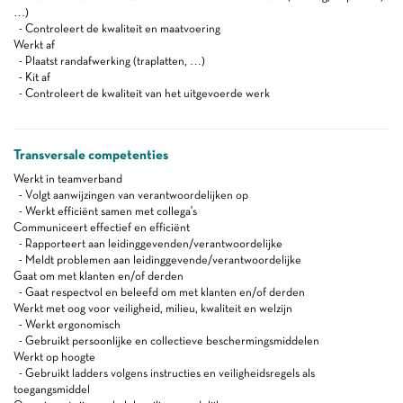
…)
- Controleert de kwaliteit en maatvoering
Werkt af
- Plaatst randafwerking (traplatten, …)
- Kit af
- Controleert de kwaliteit van het uitgevoerde werk
Transversale competenties
Werkt in teamverband
- Volgt aanwijzingen van verantwoordelijken op
- Werkt efficiënt samen met collega's
Communiceert effectief en efficiënt
- Rapporteert aan leidinggevenden/verantwoordelijke
- Meldt problemen aan leidinggevende/verantwoordelijke
Gaat om met klanten en/of derden
- Gaat respectvol en beleefd om met klanten en/of derden
Werkt met oog voor veiligheid, milieu, kwaliteit en welzijn
- Werkt ergonomisch
- Gebruikt persoonlijke en collectieve beschermingsmiddelen
Werkt op hoogte
- Gebruikt ladders volgens instructies en veiligheidsregels als
toegangsmiddel