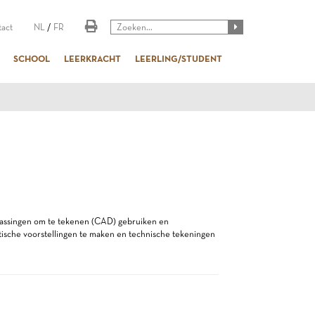
act
NL
/
FR
SCHOOL
LEERKRACHT
LEERLING/STUDENT
epassingen om te tekenen (CAD) gebruiken en
tische voorstellingen te maken en technische tekeningen