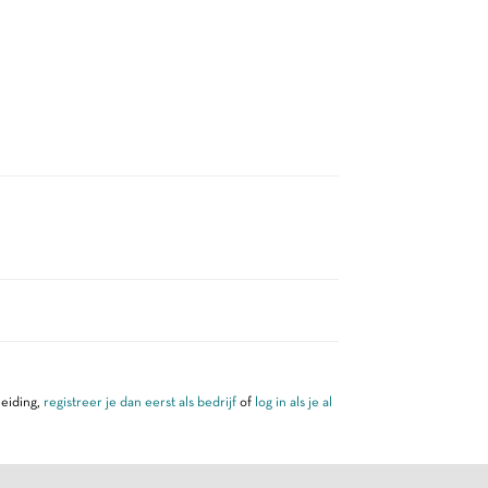
leiding,
registreer je dan eerst als bedrijf
of
log in als je al