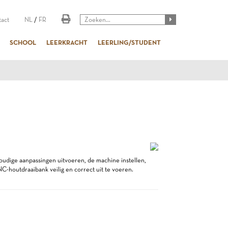
act
NL
/
FR
SCHOOL
LEERKRACHT
LEERLING/STUDENT
oudige aanpassingen uitvoeren, de machine instellen,
-houtdraaibank veilig en correct uit te voeren.