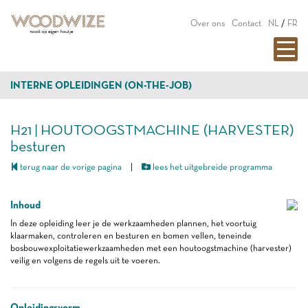
Over ons
Contact
NL
/
FR
INTERNE OPLEIDINGEN (ON-THE-JOB)
H21 | HOUTOOGSTMACHINE (HARVESTER)
besturen
terug naar de vorige pagina
|
lees het uitgebreide programma
Inhoud
In deze opleiding leer je de werkzaamheden plannen, het voortuig
klaarmaken, controleren en besturen en bomen vellen, teneinde
bosbouwexploitatiewerkzaamheden met een houtoogstmachine (harvester)
veilig en volgens de regels uit te voeren.
Opleidingsvorm