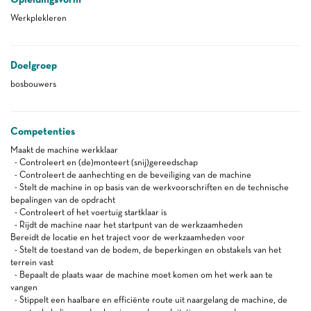
Werkplekleren
Doelgroep
bosbouwers
Competenties
Maakt de machine werkklaar
- Controleert en (de)monteert (snij)gereedschap
- Controleert de aanhechting en de beveiliging van de machine
- Stelt de machine in op basis van de werkvoorschriften en de technische
bepalingen van de opdracht
- Controleert of het voertuig startklaar is
- Rijdt de machine naar het startpunt van de werkzaamheden
Bereidt de locatie en het traject voor de werkzaamheden voor
- Stelt de toestand van de bodem, de beperkingen en obstakels van het
terrein vast
- Bepaalt de plaats waar de machine moet komen om het werk aan te
vangen
- Stippelt een haalbare en efficiënte route uit naargelang de machine, de