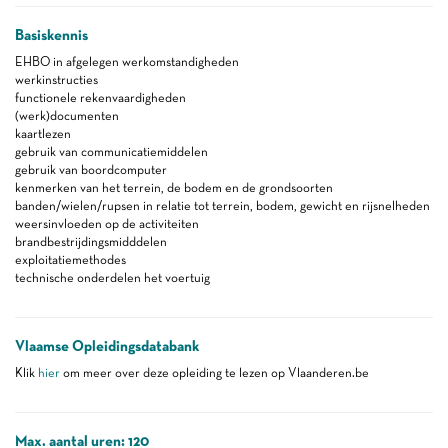
Basiskennis
EHBO in afgelegen werkomstandigheden
werkinstructies
functionele rekenvaardigheden
(werk)documenten
kaartlezen
gebruik van communicatiemiddelen
gebruik van boordcomputer
kenmerken van het terrein, de bodem en de grondsoorten
banden/wielen/rupsen in relatie tot terrein, bodem, gewicht en rijsnelheden
weersinvloeden op de activiteiten
brandbestrijdingsmidddelen
exploitatiemethodes
technische onderdelen het voertuig
Vlaamse Opleidingsdatabank
Klik
hier
om meer over deze opleiding te lezen op Vlaanderen.be
Max. aantal uren: 120