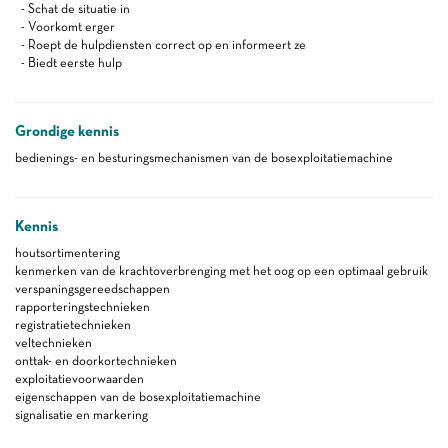
- Schat de situatie in
- Voorkomt erger
- Roept de hulpdiensten correct op en informeert ze
- Biedt eerste hulp
Grondige kennis
bedienings- en besturingsmechanismen van de bosexploitatiemachine
Kennis
houtsortimentering
kenmerken van de krachtoverbrenging met het oog op een optimaal gebruik
verspaningsgereedschappen
rapporteringstechnieken
registratietechnieken
veltechnieken
onttak- en doorkortechnieken
exploitatievoorwaarden
eigenschappen van de bosexploitatiemachine
signalisatie en markering