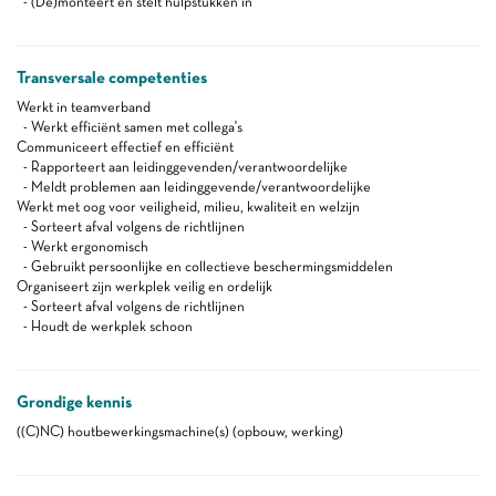
- (De)monteert en stelt hulpstukken in
Transversale competenties
Werkt in teamverband
- Werkt efficiënt samen met collega's
Communiceert effectief en efficiënt
- Rapporteert aan leidinggevenden/verantwoordelijke
- Meldt problemen aan leidinggevende/verantwoordelijke
Werkt met oog voor veiligheid, milieu, kwaliteit en welzijn
- Sorteert afval volgens de richtlijnen
- Werkt ergonomisch
- Gebruikt persoonlijke en collectieve beschermingsmiddelen
Organiseert zijn werkplek veilig en ordelijk
- Sorteert afval volgens de richtlijnen
- Houdt de werkplek schoon
Grondige kennis
((C)NC) houtbewerkingsmachine(s) (opbouw, werking)