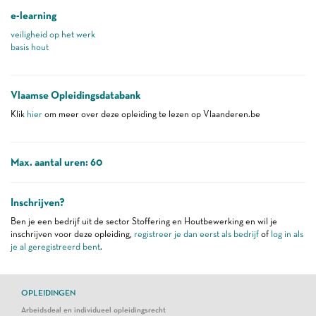
e-learning
veiligheid op het werk
basis hout
Vlaamse Opleidingsdatabank
Klik
hier
om meer over deze opleiding te lezen op Vlaanderen.be
Max. aantal uren: 60
Inschrijven?
Ben je een bedrijf uit de sector Stoffering en Houtbewerking en wil je
inschrijven voor deze opleiding,
registreer je dan eerst als bedrijf
of
log in als
je al geregistreerd bent
.
OPLEIDINGEN
Arbeidsdeal en individueel opleidingsrecht