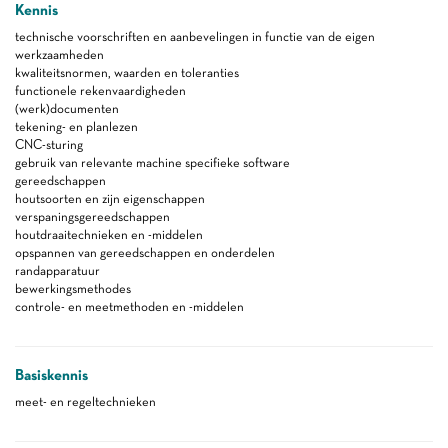
Kennis
technische voorschriften en aanbevelingen in functie van de eigen
werkzaamheden
kwaliteitsnormen, waarden en toleranties
functionele rekenvaardigheden
(werk)documenten
tekening- en planlezen
CNC-sturing
gebruik van relevante machine specifieke software
gereedschappen
houtsoorten en zijn eigenschappen
verspaningsgereedschappen
houtdraaitechnieken en -middelen
opspannen van gereedschappen en onderdelen
randapparatuur
bewerkingsmethodes
controle- en meetmethoden en -middelen
Basiskennis
meet- en regeltechnieken