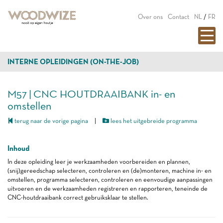
Over ons
Contact
NL
/
FR
INTERNE OPLEIDINGEN (ON-THE-JOB)
M57 | CNC HOUTDRAAIBANK in- en
omstellen
terug naar de vorige pagina
|
lees het uitgebreide programma
Inhoud
In deze opleiding leer je werkzaamheden voorbereiden en plannen,
(snij)gereedschap selecteren, controleren en (de)monteren, machine in- en
omstellen, programma selecteren, controleren en eenvoudige aanpassingen
uitvoeren en de werkzaamheden registreren en rapporteren, teneinde de
CNC-houtdraaibank correct gebruiksklaar te stellen.