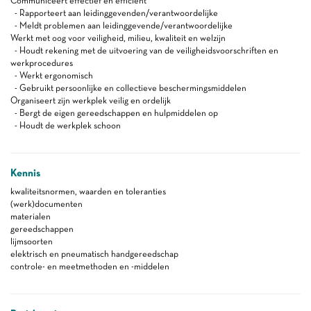
Communiceert effectief en efficiënt
- Rapporteert aan leidinggevenden/verantwoordelijke
- Meldt problemen aan leidinggevende/verantwoordelijke
Werkt met oog voor veiligheid, milieu, kwaliteit en welzijn
- Houdt rekening met de uitvoering van de veiligheidsvoorschriften en
werkprocedures
- Werkt ergonomisch
- Gebruikt persoonlijke en collectieve beschermingsmiddelen
Organiseert zijn werkplek veilig en ordelijk
- Bergt de eigen gereedschappen en hulpmiddelen op
- Houdt de werkplek schoon
Kennis
kwaliteitsnormen, waarden en toleranties
(werk)documenten
materialen
gereedschappen
lijmsoorten
elektrisch en pneumatisch handgereedschap
controle- en meetmethoden en -middelen