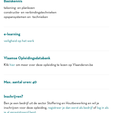
Basiskennis
tekening- en planlezen
constructie- en verbindingstechnieken
opspansystemen en -technieken
e-learning
veiligheid op het werk
Vlaamse Opleidingsdatabank
Klik
hier
om meer over deze opleiding te lezen op Vlaanderen.be
Max. aantal uren: 40
Inschrijven?
Ben je een bedrijf uit de sector Stoffering en Houtbewerking en wil je
inschrijven voor deze opleiding,
registreer je dan eerst als bedrijf
of
log in als
je al geregistreerd bent
.