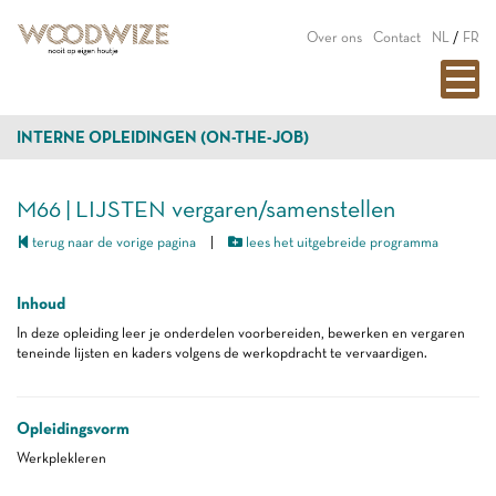
Over ons
Contact
NL
/
FR
INTERNE OPLEIDINGEN (ON-THE-JOB)
M66 | LIJSTEN vergaren/samenstellen
terug naar de vorige pagina
|
lees het uitgebreide programma
Inhoud
In deze opleiding leer je onderdelen voorbereiden, bewerken en vergaren
teneinde lijsten en kaders volgens de werkopdracht te vervaardigen.
Opleidingsvorm
Werkplekleren