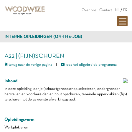
Over ons
Contact
NL
/
FR
INTERNE OPLEIDINGEN (ON-THE-JOB)
A22 | (FIJN)SCHUREN
terug naar de vorige pagina
|
lees het uitgebreide programma
Inhoud
In deze opleiding leer je (schuur)gereedschap selecteren, ondergronden
herstellen en voorbereiden en hout opschuren, teneinde oppervlakken (fijn)
te schuren tot de gewenste afwerkingsgraad.
Opleidingsvorm
Werkplekleren