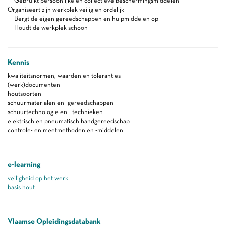
- Gebruikt persoonlijke en collectieve beschermingsmiddelen
Organiseert zijn werkplek veilig en ordelijk
- Bergt de eigen gereedschappen en hulpmiddelen op
- Houdt de werkplek schoon
Kennis
kwaliteitsnormen, waarden en toleranties
(werk)documenten
houtsoorten
schuurmaterialen en -gereedschappen
schuurtechnologie en - technieken
elektrisch en pneumatisch handgereedschap
controle- en meetmethoden en -middelen
e-learning
veiligheid op het werk
basis hout
Vlaamse Opleidingsdatabank