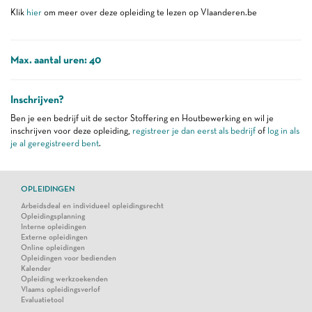
Klik
hier
om meer over deze opleiding te lezen op Vlaanderen.be
Max. aantal uren: 40
Inschrijven?
Ben je een bedrijf uit de sector Stoffering en Houtbewerking en wil je
inschrijven voor deze opleiding,
registreer je dan eerst als bedrijf
of
log in als
je al geregistreerd bent
.
OPLEIDINGEN
Arbeidsdeal en individueel opleidingsrecht
Opleidingsplanning
Interne opleidingen
Externe opleidingen
Online opleidingen
Opleidingen voor bedienden
Kalender
Opleiding werkzoekenden
Vlaams opleidingsverlof
Evaluatietool