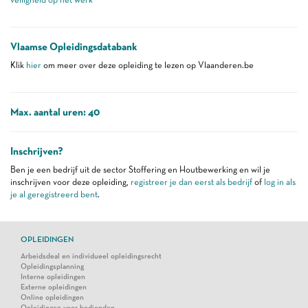
Vlaamse Opleidingsdatabank
Klik
hier
om meer over deze opleiding te lezen op Vlaanderen.be
Max. aantal uren: 40
Inschrijven?
Ben je een bedrijf uit de sector Stoffering en Houtbewerking en wil je
inschrijven voor deze opleiding,
registreer je dan eerst als bedrijf
of
log in als
je al geregistreerd bent
.
OPLEIDINGEN
Arbeidsdeal en individueel opleidingsrecht
Opleidingsplanning
Interne opleidingen
Externe opleidingen
Online opleidingen
Opleidingen voor bedienden