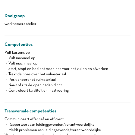
Doelgroep
werknemers atelier
Competenties
Vult kussens op
- Vult manueel op
- Vult machinaal op
- Start, stopt en bedient machines voor het vullen en afwerken
- Trekt de hoes over het vulmateriaal
- Positioneert het vulmateriaal
- Naait of rits de open naden dicht
- Controleert kwaliteit en maatvoering
Transversale competenties
Communiceert effectief en efficiënt
- Rapporteert aan leidinggevenden/verantwoordelijke
- Meldt problemen aan leidinggevende/verantwoordelijke