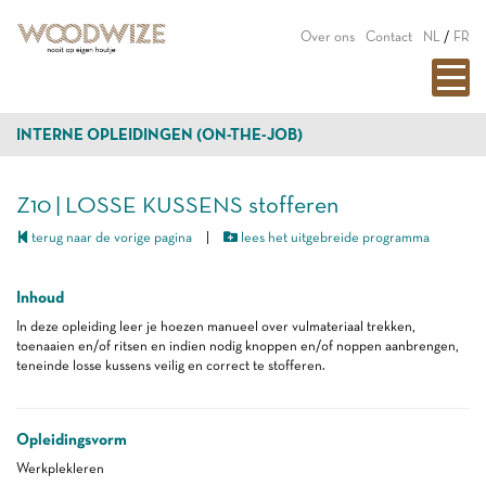
Over ons
Contact
NL
/
FR
INTERNE OPLEIDINGEN (ON-THE-JOB)
Z10 | LOSSE KUSSENS stofferen
terug naar de vorige pagina
|
lees het uitgebreide programma
Inhoud
In deze opleiding leer je hoezen manueel over vulmateriaal trekken,
toenaaien en/of ritsen en indien nodig knoppen en/of noppen aanbrengen,
teneinde losse kussens veilig en correct te stofferen.
Opleidingsvorm
Werkplekleren