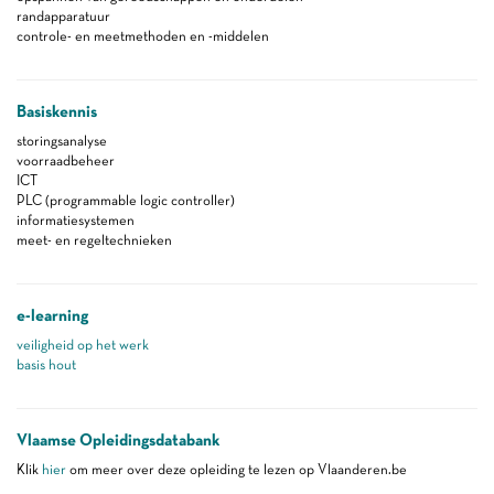
randapparatuur
controle- en meetmethoden en -middelen
Basiskennis
storingsanalyse
voorraadbeheer
ICT
PLC (programmable logic controller)
informatiesystemen
meet- en regeltechnieken
e-learning
veiligheid op het werk
basis hout
Vlaamse Opleidingsdatabank
Klik
hier
om meer over deze opleiding te lezen op Vlaanderen.be