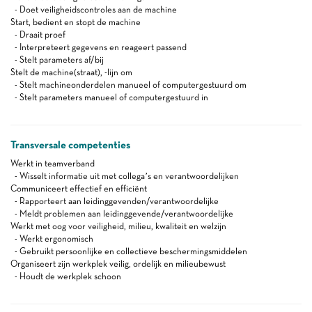
- Doet veiligheidscontroles aan de machine
Start, bedient en stopt de machine
- Draait proef
- Interpreteert gegevens en reageert passend
- Stelt parameters af/bij
Stelt de machine(straat), -lijn om
- Stelt machineonderdelen manueel of computergestuurd om
- Stelt parameters manueel of computergestuurd in
Transversale competenties
Werkt in teamverband
- Wisselt informatie uit met collega’s en verantwoordelijken
Communiceert effectief en efficiënt
- Rapporteert aan leidinggevenden/verantwoordelijke
- Meldt problemen aan leidinggevende/verantwoordelijke
Werkt met oog voor veiligheid, milieu, kwaliteit en welzijn
- Werkt ergonomisch
- Gebruikt persoonlijke en collectieve beschermingsmiddelen
Organiseert zijn werkplek veilig, ordelijk en milieubewust
- Houdt de werkplek schoon