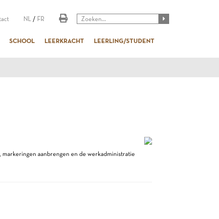
act
NL
/
FR
SCHOOL
LEERKRACHT
LEERLING/STUDENT
se, markeringen aanbrengen en de werkadministratie