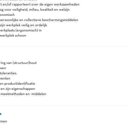
rt en/of rapporteert over de eigen werkzaamheden
 voor veiligheid, milieu, kwaliteit en welzijn
gonomisch
persoonlijke en collectieve beschermingsmiddelen
ijn werkplek veilig en ordelijk
erkplaats (ergonomisch) in
werkplek schoon
ring van (structuur)hout
ssen
oleranties
menten
 en productidentificatie
 en zijn eigenschappen
n meetmethoden en -middelen
s
ormen