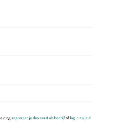
leiding,
registreer je dan eerst als bedrijf
of
log in als je al