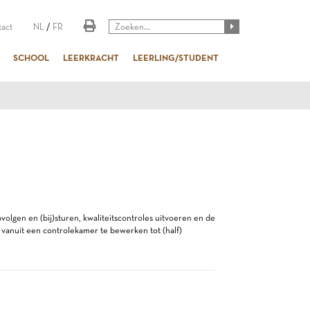
act
NL
/
FR
SCHOOL
LEERKRACHT
LEERLING/STUDENT
volgen en (bij)sturen, kwaliteitscontroles uitvoeren en de
vanuit een controlekamer te bewerken tot (half)