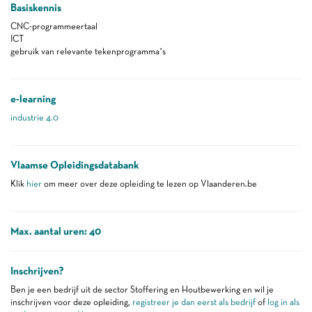
Basiskennis
CNC-programmeertaal
ICT
gebruik van relevante tekenprogramma’s
e-learning
industrie 4.0
Vlaamse Opleidingsdatabank
Klik
hier
om meer over deze opleiding te lezen op Vlaanderen.be
Max. aantal uren: 40
Inschrijven?
Ben je een bedrijf uit de sector Stoffering en Houtbewerking en wil je
inschrijven voor deze opleiding,
registreer je dan eerst als bedrijf
of
log in als