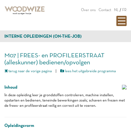
Over ons
Contact
NL
/
FR
INTERNE OPLEIDINGEN (ON-THE-JOB)
M07 | FREES- en PROFILEERSTRAAT
(alleskunner) bedienen/opvolgen
terug naar de vorige pagina
|
lees het uitgebreide programma
Inhoud
In deze opleiding leer je grondstoffen controleren, machine instellen,
opstarten en bedienen, teneinde bewerkingen zoals; schaven en frezen met
de frees- en profileerstraat veilig en correct uit te voeren.
Opleidingsvorm