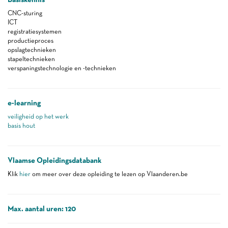
CNC-sturing
ICT
registratiesystemen
productieproces
opslagtechnieken
stapeltechnieken
verspaningstechnologie en -technieken
e-learning
veiligheid op het werk
basis hout
Vlaamse Opleidingsdatabank
Klik
hier
om meer over deze opleiding te lezen op Vlaanderen.be
Max. aantal uren: 120