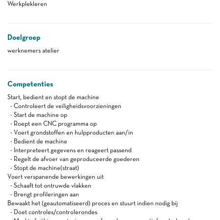
Werkplekleren
Doelgroep
werknemers atelier
Competenties
Start, bedient en stopt de machine
- Controleert de veiligheidsvoorzieningen
- Start de machine op
- Roept een CNC programma op
- Voert grondstoffen en hulpproducten aan/in
- Bedient de machine
- Interpreteert gegevens en reageert passend
- Regelt de afvoer van geproduceerde goederen
- Stopt de machine(straat)
Voert verspanende bewerkingen uit
- Schaaft tot ontruwde vlakken
- Brengt profileringen aan
Bewaakt het (geautomatiseerd) proces en stuurt indien nodig bij
- Doet controles/controlerondes