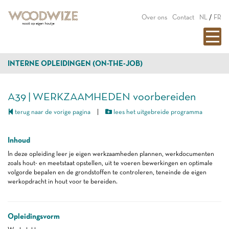
Over ons
Contact
NL
/
FR
INTERNE OPLEIDINGEN (ON-THE-JOB)
A39 | WERKZAAMHEDEN voorbereiden
terug naar de vorige pagina
|
lees het uitgebreide programma
Inhoud
In deze opleiding leer je eigen werkzaamheden plannen, werkdocumenten
zoals hout- en meetstaat opstellen, uit te voeren bewerkingen en optimale
volgorde bepalen en de grondstoffen te controleren, teneinde de eigen
werkopdracht in hout voor te bereiden.
Opleidingsvorm