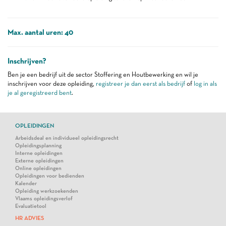
Max. aantal uren: 40
Inschrijven?
Ben je een bedrijf uit de sector Stoffering en Houtbewerking en wil je
inschrijven voor deze opleiding,
registreer je dan eerst als bedrijf
of
log in als
je al geregistreerd bent
.
OPLEIDINGEN
Arbeidsdeal en individueel opleidingsrecht
Opleidingsplanning
Interne opleidingen
Externe opleidingen
Online opleidingen
Opleidingen voor bedienden
Kalender
Opleiding werkzoekenden
Vlaams opleidingsverlof
Evaluatietool
HR ADVIES