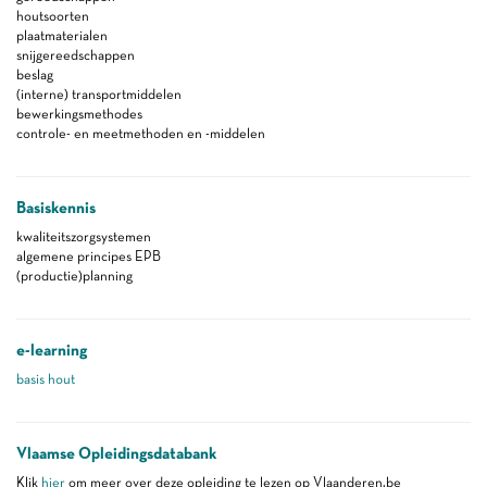
houtsoorten
plaatmaterialen
snijgereedschappen
beslag
(interne) transportmiddelen
bewerkingsmethodes
controle- en meetmethoden en -middelen
Basiskennis
kwaliteitszorgsystemen
algemene principes EPB
(productie)planning
e-learning
basis hout
Vlaamse Opleidingsdatabank
Klik
hier
om meer over deze opleiding te lezen op Vlaanderen.be