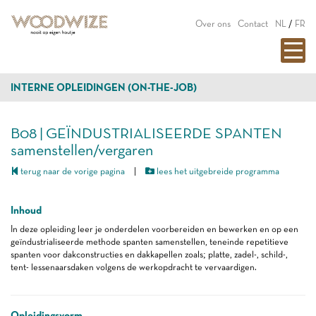
Over ons
Contact
NL
/
FR
INTERNE OPLEIDINGEN (ON-THE-JOB)
B08 | GEÏNDUSTRIALISEERDE SPANTEN
samenstellen/vergaren
terug naar de vorige pagina
|
lees het uitgebreide programma
Inhoud
In deze opleiding leer je onderdelen voorbereiden en bewerken en op een
geïndustrialiseerde methode spanten samenstellen, teneinde repetitieve
spanten voor dakconstructies en dakkapellen zoals; platte, zadel-, schild-,
tent- lessenaarsdaken volgens de werkopdracht te vervaardigen.
Opleidingsvorm