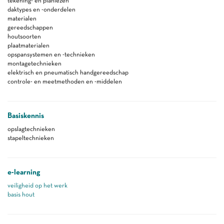
tekening- en planlezen
daktypes en -onderdelen
materialen
gereedschappen
houtsoorten
plaatmaterialen
opspansystemen en -technieken
montagetechnieken
elektrisch en pneumatisch handgereedschap
controle- en meetmethoden en -middelen
Basiskennis
opslagtechnieken
stapeltechnieken
e-learning
veiligheid op het werk
basis hout