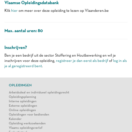
Vlaamse Opleidingsdatabank
Klik
hier
om meer over deze opleiding te lezen op Vlaanderen.be
Max. aantal uren: 80
Inschrijven?
Ben je een bedrijf uit de sector Stoffering en Houtbewerking en wil je
inschrijven voor deze opleiding,
registreer je dan eerst als bedrijf
of
log in als
je al geregistreerd bent
.
OPLEIDINGEN
Arbeidsdeal en individueel opleidingsrecht
Opleidingsplanning
Interne opleidingen
Externe opleidingen
Online opleidingen
Opleidingen voor bedienden
Kalender
Opleiding werkzoekenden
Vlaams opleidingsverlof