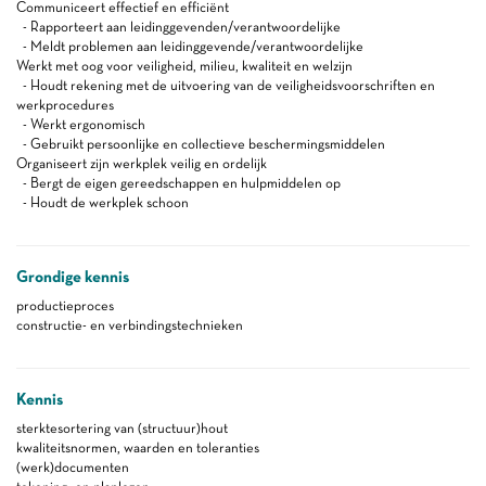
Communiceert effectief en efficiënt
- Rapporteert aan leidinggevenden/verantwoordelijke
- Meldt problemen aan leidinggevende/verantwoordelijke
Werkt met oog voor veiligheid, milieu, kwaliteit en welzijn
- Houdt rekening met de uitvoering van de veiligheidsvoorschriften en
werkprocedures
- Werkt ergonomisch
- Gebruikt persoonlijke en collectieve beschermingsmiddelen
Organiseert zijn werkplek veilig en ordelijk
- Bergt de eigen gereedschappen en hulpmiddelen op
- Houdt de werkplek schoon
Grondige kennis
productieproces
constructie- en verbindingstechnieken
Kennis
sterktesortering van (structuur)hout
kwaliteitsnormen, waarden en toleranties
(werk)documenten