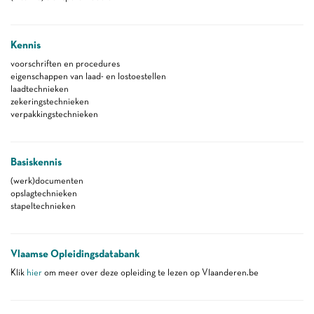
Kennis
voorschriften en procedures
eigenschappen van laad- en lostoestellen
laadtechnieken
zekeringstechnieken
verpakkingstechnieken
Basiskennis
(werk)documenten
opslagtechnieken
stapeltechnieken
Vlaamse Opleidingsdatabank
Klik
hier
om meer over deze opleiding te lezen op Vlaanderen.be