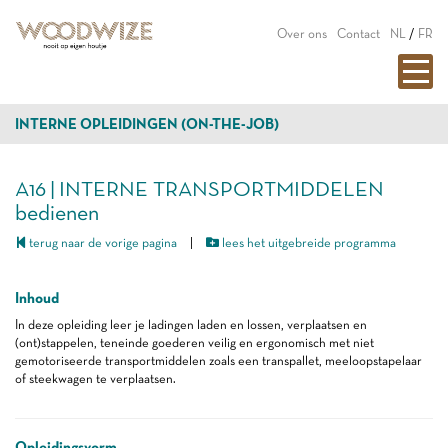
Over ons
Contact
NL
/
FR
INTERNE OPLEIDINGEN (ON-THE-JOB)
A16 | INTERNE TRANSPORTMIDDELEN
bedienen
terug naar de vorige pagina
|
lees het uitgebreide programma
Inhoud
In deze opleiding leer je ladingen laden en lossen, verplaatsen en
(ont)stappelen, teneinde goederen veilig en ergonomisch met niet
gemotoriseerde transportmiddelen zoals een transpallet, meeloopstapelaar
of steekwagen te verplaatsen.
Opleidingsvorm