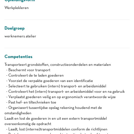
Werkplekleren
Doelgroep
werknemers atelier
Competenties
Transporteert grondstoffen, constructieonderdelen en materialen
- Beschermt voor transport
- Controleert de te laden goederen
- Voorziet de verpakte goederen van een identificatie
- Selecteert te gebruiken (intern) transport- en arbeidsmiddel
- Controleert het (intern) transport- en arbeidsmiddel voor en na gebruik
- Verplaatst goederen veilig en op ergonomisch verantwoorde wijze
- Past hef- en tiltechnieken toe
- Organiseert tussentijdse opslag rekening houdend met de
omstandigheden
Laadt en lost de goederen in en uit een extern transportmiddel
overeenkomstig de opdracht
- Laadt, lost (interne)transportmiddelen conform de richtlijnen