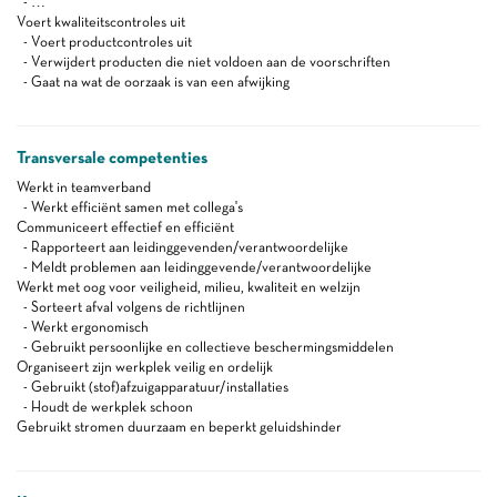
- …
Voert kwaliteitscontroles uit
- Voert productcontroles uit
- Verwijdert producten die niet voldoen aan de voorschriften
- Gaat na wat de oorzaak is van een afwijking
Transversale competenties
Werkt in teamverband
- Werkt efficiënt samen met collega's
Communiceert effectief en efficiënt
- Rapporteert aan leidinggevenden/verantwoordelijke
- Meldt problemen aan leidinggevende/verantwoordelijke
Werkt met oog voor veiligheid, milieu, kwaliteit en welzijn
- Sorteert afval volgens de richtlijnen
- Werkt ergonomisch
- Gebruikt persoonlijke en collectieve beschermingsmiddelen
Organiseert zijn werkplek veilig en ordelijk
- Gebruikt (stof)afzuigapparatuur/installaties
- Houdt de werkplek schoon
Gebruikt stromen duurzaam en beperkt geluidshinder