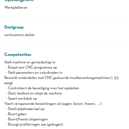
Werkplekleren
Doelgroep
werknemers atelier
Competenties
Stelt machine en gereedschap in
- Roept een CNC-programma op
- Stelt parameters en coördinaten in
Bewerkt onderdelen met CNC gestuurde houtbewerkingsmachines (< 3,5
assig)
- Controleert de beveiliging voor het opstarten
- Start, bedient en stopt de machine
- Spant werkstuk op
Voert verspanende bewerkingen uit (zagen, boren, frezen, …)
- Deelt plaatmateriaal op
- Boort gaten
- Boort/freest uitsparingen
- Brengt profileringen aan (gebogen)