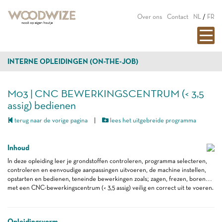
Over ons
Contact
NL
/
FR
INTERNE OPLEIDINGEN (ON-THE-JOB)
M03 | CNC BEWERKINGSCENTRUM (< 3,5
assig) bedienen
terug naar de vorige pagina
|
lees het uitgebreide programma
Inhoud
In deze opleiding leer je grondstoffen controleren, programma selecteren,
controleren en eenvoudige aanpassingen uitvoeren, de machine instellen,
opstarten en bedienen, teneinde bewerkingen zoals; zagen, frezen, boren…
met een CNC-bewerkingscentrum (< 3,5 assig) veilig en correct uit te voeren.
Opleidingsvorm