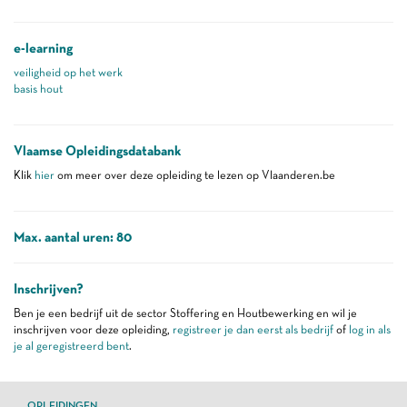
e-learning
veiligheid op het werk
basis hout
Vlaamse Opleidingsdatabank
Klik
hier
om meer over deze opleiding te lezen op Vlaanderen.be
Max. aantal uren: 80
Inschrijven?
Ben je een bedrijf uit de sector Stoffering en Houtbewerking en wil je
inschrijven voor deze opleiding,
registreer je dan eerst als bedrijf
of
log in als
je al geregistreerd bent
.
OPLEIDINGEN