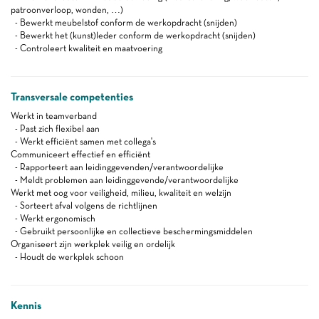
patroonverloop, wonden, …)
- Bewerkt meubelstof conform de werkopdracht (snijden)
- Bewerkt het (kunst)leder conform de werkopdracht (snijden)
- Controleert kwaliteit en maatvoering
Transversale competenties
Werkt in teamverband
- Past zich flexibel aan
- Werkt efficiënt samen met collega's
Communiceert effectief en efficiënt
- Rapporteert aan leidinggevenden/verantwoordelijke
- Meldt problemen aan leidinggevende/verantwoordelijke
Werkt met oog voor veiligheid, milieu, kwaliteit en welzijn
- Sorteert afval volgens de richtlijnen
- Werkt ergonomisch
- Gebruikt persoonlijke en collectieve beschermingsmiddelen
Organiseert zijn werkplek veilig en ordelijk
- Houdt de werkplek schoon
Kennis