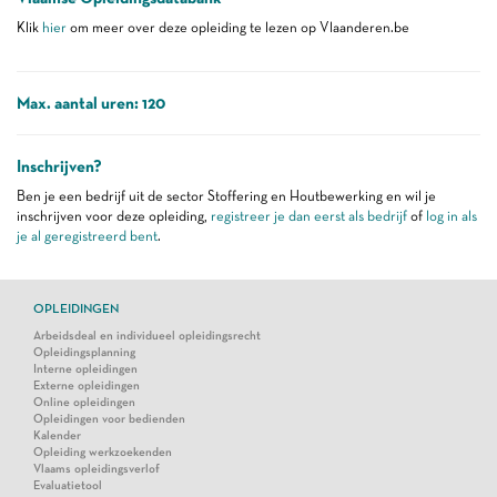
Klik
hier
om meer over deze opleiding te lezen op Vlaanderen.be
Max. aantal uren: 120
Inschrijven?
Ben je een bedrijf uit de sector Stoffering en Houtbewerking en wil je
inschrijven voor deze opleiding,
registreer je dan eerst als bedrijf
of
log in als
je al geregistreerd bent
.
OPLEIDINGEN
Arbeidsdeal en individueel opleidingsrecht
Opleidingsplanning
Interne opleidingen
Externe opleidingen
Online opleidingen
Opleidingen voor bedienden
Kalender
Opleiding werkzoekenden
Vlaams opleidingsverlof
Evaluatietool