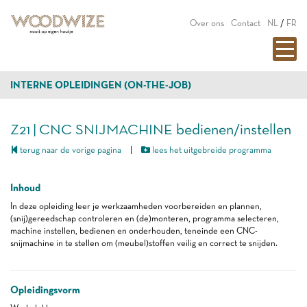
Over ons
Contact
NL
/
FR
INTERNE OPLEIDINGEN (ON-THE-JOB)
Z21 | CNC SNIJMACHINE bedienen/instellen
terug naar de vorige pagina
|
lees het uitgebreide programma
Inhoud
In deze opleiding leer je werkzaamheden voorbereiden en plannen,
(snij)gereedschap controleren en (de)monteren, programma selecteren,
machine instellen, bedienen en onderhouden, teneinde een CNC-
snijmachine in te stellen om (meubel)stoffen veilig en correct te snijden.
Opleidingsvorm