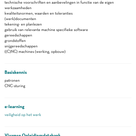
technische voorschriften en aanbevelingen in functie van de eigen
werkzaamheden
kwaliteitsnormen, waarden en toleranties
(werk)documenten
tekening- en planlezen
gebruik van relevante machine specifieke software
gereedschappen
grondstoffen
snijgereedschappen
((C)NC) machines (werking, opbouw)
Basiskennis
patronen
CNC-sturing
e-learning
veiligheid op het werk
Vlaamse Opleidingsdatabank