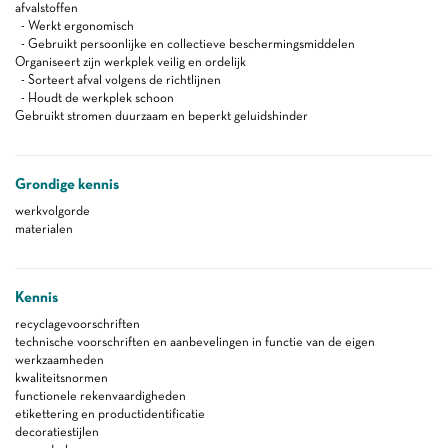
afvalstoffen
- Werkt ergonomisch
- Gebruikt persoonlijke en collectieve beschermingsmiddelen
Organiseert zijn werkplek veilig en ordelijk
- Sorteert afval volgens de richtlijnen
- Houdt de werkplek schoon
Gebruikt stromen duurzaam en beperkt geluidshinder
Grondige kennis
werkvolgorde
materialen
Kennis
recyclagevoorschriften
technische voorschriften en aanbevelingen in functie van de eigen
werkzaamheden
kwaliteitsnormen
functionele rekenvaardigheden
etikettering en productidentificatie
decoratiestijlen