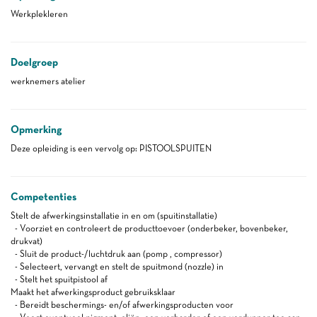
Werkplekleren
Doelgroep
werknemers atelier
Opmerking
Deze opleiding is een vervolg op: PISTOOLSPUITEN
Competenties
Stelt de afwerkingsinstallatie in en om (spuitinstallatie)
- Voorziet en controleert de producttoevoer (onderbeker, bovenbeker,
drukvat)
- Sluit de product-/luchtdruk aan (pomp , compressor)
- Selecteert, vervangt en stelt de spuitmond (nozzle) in
- Stelt het spuitpistool af
Maakt het afwerkingsproduct gebruiksklaar
- Bereidt beschermings- en/of afwerkingsproducten voor