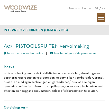
Over ons
Contact
NL
/
FR
INTERNE OPLEIDINGEN (ON-THE-JOB)
A07 | PISTOOLSPUITEN vervolmaking
terug naar de vorige pagina
|
lees het uitgebreide programma
Inhoud
In deze opleiding leer je de installatie in-, om- en afstellen, afwerkings- en
beschermingsproducten voorbereiden, oppervlakken voorbereiden, grond-,
tussen- en eindlagen aanbrengen en gereedschap/installatie reinigen,
teneinde speciale technieken zoals: patineren, decoratieve technieken met
effecten en hoogglans pneumatisch, airless of elektrostatisch te spuiten.
Opleidingsvorm