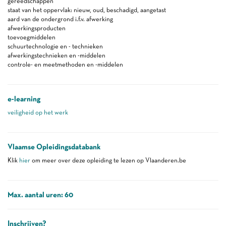
gereedschappen
staat van het oppervlak: nieuw, oud, beschadigd, aangetast
aard van de ondergrond i.f.v. afwerking
afwerkingsproducten
toevoegmiddelen
schuurtechnologie en - technieken
afwerkingstechnieken en -middelen
controle- en meetmethoden en -middelen
e-learning
veiligheid op het werk
Vlaamse Opleidingsdatabank
Klik
hier
om meer over deze opleiding te lezen op Vlaanderen.be
Max. aantal uren: 60
Inschrijven?