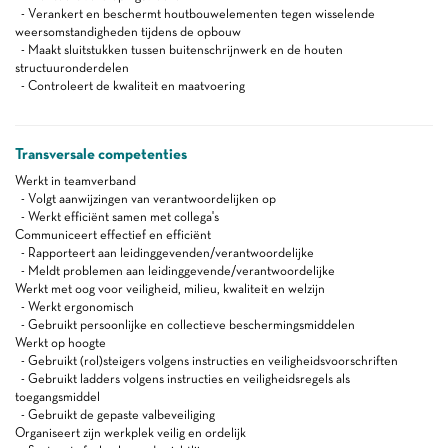
- Verankert en beschermt houtbouwelementen tegen wisselende
weersomstandigheden tijdens de opbouw
- Maakt sluitstukken tussen buitenschrijnwerk en de houten
structuuronderdelen
- Controleert de kwaliteit en maatvoering
Transversale competenties
Werkt in teamverband
- Volgt aanwijzingen van verantwoordelijken op
- Werkt efficiënt samen met collega's
Communiceert effectief en efficiënt
- Rapporteert aan leidinggevenden/verantwoordelijke
- Meldt problemen aan leidinggevende/verantwoordelijke
Werkt met oog voor veiligheid, milieu, kwaliteit en welzijn
- Werkt ergonomisch
- Gebruikt persoonlijke en collectieve beschermingsmiddelen
Werkt op hoogte
- Gebruikt (rol)steigers volgens instructies en veiligheidsvoorschriften
- Gebruikt ladders volgens instructies en veiligheidsregels als
toegangsmiddel
- Gebruikt de gepaste valbeveiliging
Organiseert zijn werkplek veilig en ordelijk