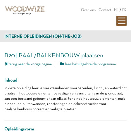
Over ons
Contact
NL
/
FR
INTERNE OPLEIDINGEN (ON-THE-JOB)
B20 | PAAL/BALKENBOUW plaatsen
terug naar de vorige pagina
|
lees het uitgebreide programma
Inhoud
In deze opleiding leer je werkzaamheden voorbereiden, lucht-, en waterdicht
plaatsen, houtbouwelementen bevestigen en aansluiten aan de grondplaat,
aan een bestaand gebouw of aan elkaar, teneinde houtbouwelementen zoals
binnen- en buitenwanden, roosteringen en dakconstructies voor
paal/balkenbouw correct en veilig te plaatsen.
Opleidingsvorm