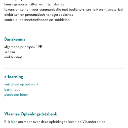
keuringsvoorschriften van hijsmaterieel
tekens en seinen voor communicatie met bedieners van hef- en hijsmateriaal
elektrisch en pneumatisch handgereedschap
controle- en meetmethoden en -middelen
Basiskennis
algemene principes EPB
sanitair
elektriciteit
e-learning
veiligheid op het werk
basis hout
planlezen bouw
Vlaamse Opleidingsdatabank
Klik
hier
om meer over deze opleiding te lezen op Vlaanderen.be