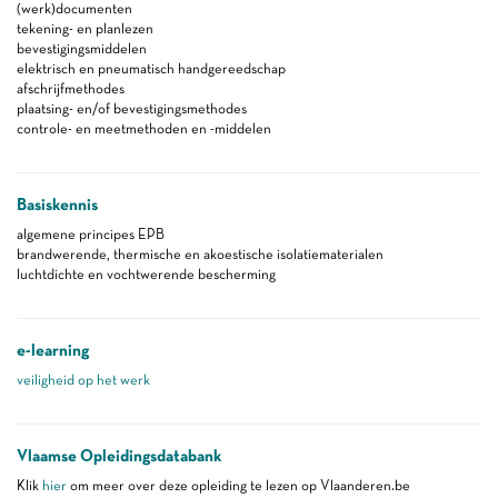
(werk)documenten
tekening- en planlezen
bevestigingsmiddelen
elektrisch en pneumatisch handgereedschap
afschrijfmethodes
plaatsing- en/of bevestigingsmethodes
controle- en meetmethoden en -middelen
Basiskennis
algemene principes EPB
brandwerende, thermische en akoestische isolatiematerialen
luchtdichte en vochtwerende bescherming
e-learning
veiligheid op het werk
Vlaamse Opleidingsdatabank
Klik
hier
om meer over deze opleiding te lezen op Vlaanderen.be