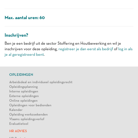
Max. aantal uren: 60
Inschrijven?
Ben je een bedrijf uit de sector Stoffering en Houtbewerking en wil je
inschrijven voor deze opleiding,
registreer je dan eerst als bedrijf
of
log in als
je al geregistreerd bent
.
OPLEIDINGEN
Arbeidsdeal en individueel opleidingsrecht
Opleidingsplanning
Interne opleidingen
Externe opleidingen
Online opleidingen
Opleidingen voor bedienden
Kalender
Opleiding werkzoekenden
Vlaams opleidingsverlof
Evaluatietool
HR ADVIES