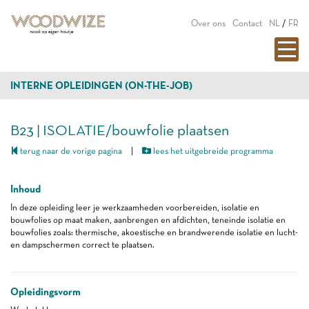
Over ons
Contact
NL
/
FR
INTERNE OPLEIDINGEN (ON-THE-JOB)
B23 | ISOLATIE/bouwfolie plaatsen
terug naar de vorige pagina
|
lees het uitgebreide programma
Inhoud
In deze opleiding leer je werkzaamheden voorbereiden, isolatie en
bouwfolies op maat maken, aanbrengen en afdichten, teneinde isolatie en
bouwfolies zoals: thermische, akoestische en brandwerende isolatie en lucht-
en dampschermen correct te plaatsen.
Opleidingsvorm