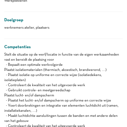
Werkplekleren
Doelgroep
werknemers atelier, plaatsers
Competenties
Stelt de situatie op de werf/locatie in functie van de eigen werkzaamheden
vast en bereidt de plaatsing voor
- Bepaalt een optimale werkvolgorde
Plaatst isolatiematerialen (thermisch, akoestisch, brandwerend, …)
- Plaatst isolatie op uniforme en correcte wijze (isolatiedekens,
isolatieplaten)
- Controleert de kwaliteit van het uitgevoerde werk
- Gebruikt controle- en meetgereedschap
Plaatst lucht- en/of dampscherm
- Plaatst het lucht- en/of dampscherm op uniforme en correcte wijze
- Voert doorbrekingen en integratie van elementen luchtdicht uit (ramen,
installatiekanalen, …)
- Maakt luchtdichte aansluitingen tussen de banden en met andere delen
van het gebouw
- Controleert de kwaliteit van het uitgevoerde werk