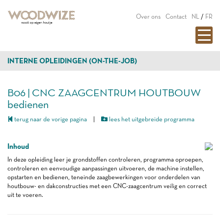
Over ons
Contact
NL
/
FR
INTERNE OPLEIDINGEN (ON-THE-JOB)
B06 | CNC ZAAGCENTRUM HOUTBOUW
bedienen
terug naar de vorige pagina
|
lees het uitgebreide programma
Inhoud
In deze opleiding leer je grondstoffen controleren, programma oproepen,
controleren en eenvoudige aanpassingen uitvoeren, de machine instellen,
opstarten en bedienen, teneinde zaagbewerkingen voor onderdelen van
houtbouw- en dakconstructies met een CNC-zaagcentrum veilig en correct
uit te voeren.