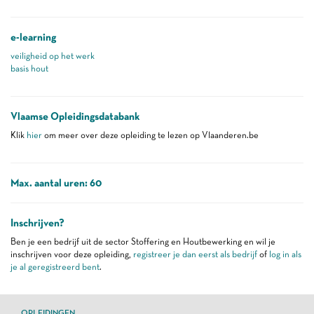
e-learning
veiligheid op het werk
basis hout
Vlaamse Opleidingsdatabank
Klik
hier
om meer over deze opleiding te lezen op Vlaanderen.be
Max. aantal uren: 60
Inschrijven?
Ben je een bedrijf uit de sector Stoffering en Houtbewerking en wil je
inschrijven voor deze opleiding,
registreer je dan eerst als bedrijf
of
log in als
je al geregistreerd bent
.
OPLEIDINGEN