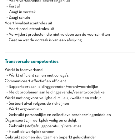
- Voert verspanende bewerkingen uit
- Kort af
- Zaagt in verstek
- Zaagt schuin
Voert kwaliteitscontroles uit
- Voert productcontroles uit
- Verwijdert producten die niet voldoen aan de voorschriften
- Gaat na wat de oorzaak is van een afwijking
Transversale competenties
Werkt in teamverband
- Werkt efficiënt samen met collega's
Communiceert effectief en efficiënt
- Rapporteert aan leidinggevenden/verantwoordelijke
- Meldt problemen aan leidinggevende/verantwoordelijke
Werkt met oog voor veiligheid, milieu, kwaliteit en welzijn
- Sorteert afval volgens de richtlijnen
- Werkt ergonomisch
- Gebruikt persoonlijke en collectieve beschermingsmiddelen
Organiseert zijn werkplek veilig en ordelijk
- Gebruikt (stof)afzuigapparatuur/installaties
- Houdt de werkplek schoon
Gebruikt stromen duurzaam en beperkt geluidshinder