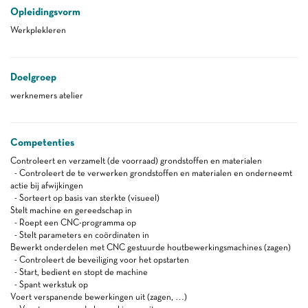
Opleidingsvorm
Werkplekleren
Doelgroep
werknemers atelier
Competenties
Controleert en verzamelt (de voorraad) grondstoffen en materialen
- Controleert de te verwerken grondstoffen en materialen en onderneemt
actie bij afwijkingen
- Sorteert op basis van sterkte (visueel)
Stelt machine en gereedschap in
- Roept een CNC-programma op
- Stelt parameters en coördinaten in
Bewerkt onderdelen met CNC gestuurde houtbewerkingsmachines (zagen)
- Controleert de beveiliging voor het opstarten
- Start, bedient en stopt de machine
- Spant werkstuk op
Voert verspanende bewerkingen uit (zagen, …)