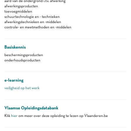
aard van de ondergrond i.f.v. afwerking
afwerkingsproducten
toevoegmiddelen
schuurtechnologie en - technieken
afwerkingstechnieken en -middelen
controle- en meetmethoden en -middelen
Basiskennis
beschermingsproducten
onderhoudsproducten
e-learning
veiligheid op het werk
Vlaamse Opleidingsdatabank
Klik
hier
om meer over deze opleiding te lezen op Vlaanderen.be