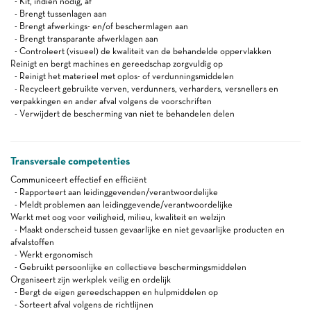
- Kit, indien nodig, af
- Brengt tussenlagen aan
- Brengt afwerkings- en/of beschermlagen aan
- Brengt transparante afwerklagen aan
- Controleert (visueel) de kwaliteit van de behandelde oppervlakken
Reinigt en bergt machines en gereedschap zorgvuldig op
- Reinigt het materieel met oplos- of verdunningsmiddelen
- Recycleert gebruikte verven, verdunners, verharders, versnellers en
verpakkingen en ander afval volgens de voorschriften
- Verwijdert de bescherming van niet te behandelen delen
Transversale competenties
Communiceert effectief en efficiënt
- Rapporteert aan leidinggevenden/verantwoordelijke
- Meldt problemen aan leidinggevende/verantwoordelijke
Werkt met oog voor veiligheid, milieu, kwaliteit en welzijn
- Maakt onderscheid tussen gevaarlijke en niet gevaarlijke producten en
afvalstoffen
- Werkt ergonomisch
- Gebruikt persoonlijke en collectieve beschermingsmiddelen
Organiseert zijn werkplek veilig en ordelijk
- Bergt de eigen gereedschappen en hulpmiddelen op
- Sorteert afval volgens de richtlijnen