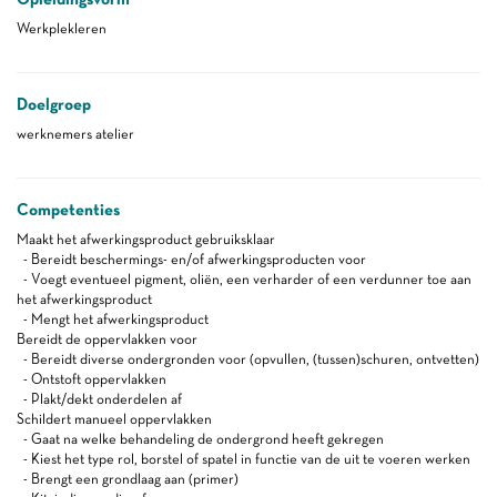
Werkplekleren
Doelgroep
werknemers atelier
Competenties
Maakt het afwerkingsproduct gebruiksklaar
- Bereidt beschermings- en/of afwerkingsproducten voor
- Voegt eventueel pigment, oliën, een verharder of een verdunner toe aan
het afwerkingsproduct
- Mengt het afwerkingsproduct
Bereidt de oppervlakken voor
- Bereidt diverse ondergronden voor (opvullen, (tussen)schuren, ontvetten)
- Ontstoft oppervlakken
- Plakt/dekt onderdelen af
Schildert manueel oppervlakken
- Gaat na welke behandeling de ondergrond heeft gekregen
- Kiest het type rol, borstel of spatel in functie van de uit te voeren werken
- Brengt een grondlaag aan (primer)