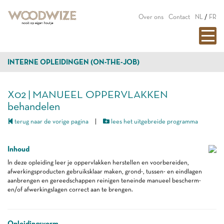
Over ons
Contact
NL
/
FR
INTERNE OPLEIDINGEN (ON-THE-JOB)
X02 | MANUEEL OPPERVLAKKEN
behandelen
terug naar de vorige pagina
|
lees het uitgebreide programma
Inhoud
In deze opleiding leer je oppervlakken herstellen en voorbereiden,
afwerkingsproducten gebruiksklaar maken, grond-, tussen- en eindlagen
aanbrengen en gereedschappen reinigen teneinde manueel bescherm-
en/of afwerkingslagen correct aan te brengen.
Opleidingsvorm