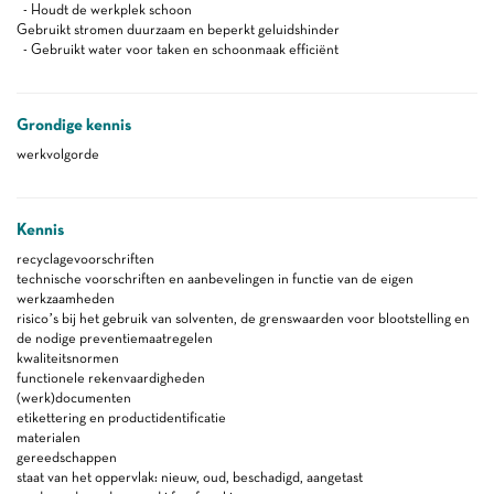
- Houdt de werkplek schoon
Gebruikt stromen duurzaam en beperkt geluidshinder
- Gebruikt water voor taken en schoonmaak efficiënt
Grondige kennis
werkvolgorde
Kennis
recyclagevoorschriften
technische voorschriften en aanbevelingen in functie van de eigen
werkzaamheden
risico’s bij het gebruik van solventen, de grenswaarden voor blootstelling en
de nodige preventiemaatregelen
kwaliteitsnormen
functionele rekenvaardigheden
(werk)documenten
etikettering en productidentificatie
materialen
gereedschappen
staat van het oppervlak: nieuw, oud, beschadigd, aangetast