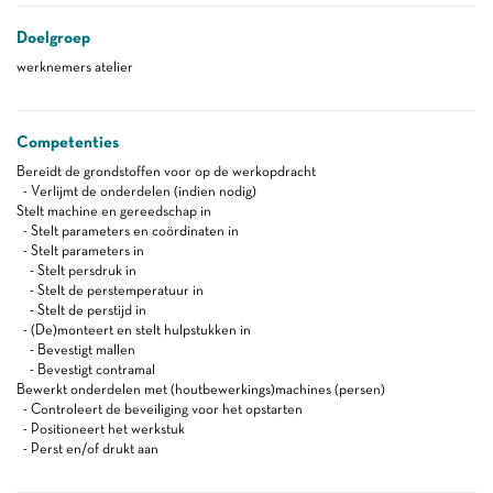
Doelgroep
werknemers atelier
Competenties
Bereidt de grondstoffen voor op de werkopdracht
- Verlijmt de onderdelen (indien nodig)
Stelt machine en gereedschap in
- Stelt parameters en coördinaten in
- Stelt parameters in
- Stelt persdruk in
- Stelt de perstemperatuur in
- Stelt de perstijd in
- (De)monteert en stelt hulpstukken in
- Bevestigt mallen
- Bevestigt contramal
Bewerkt onderdelen met (houtbewerkings)machines (persen)
- Controleert de beveiliging voor het opstarten
- Positioneert het werkstuk
- Perst en/of drukt aan