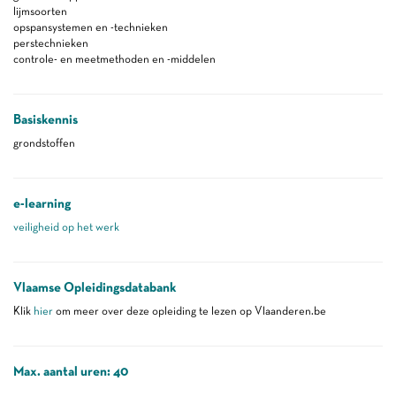
lijmsoorten
opspansystemen en -technieken
perstechnieken
controle- en meetmethoden en -middelen
Basiskennis
grondstoffen
e-learning
veiligheid op het werk
Vlaamse Opleidingsdatabank
Klik
hier
om meer over deze opleiding te lezen op Vlaanderen.be
Max. aantal uren: 40