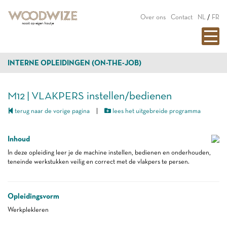
Over ons
Contact
NL
/
FR
INTERNE OPLEIDINGEN (ON-THE-JOB)
M12 | VLAKPERS instellen/bedienen
terug naar de vorige pagina
|
lees het uitgebreide programma
Inhoud
In deze opleiding leer je de machine instellen, bedienen en onderhouden,
teneinde werkstukken veilig en correct met de vlakpers te persen.
Opleidingsvorm
Werkplekleren