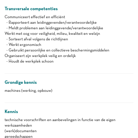
Transversale competenties
Communiceert effectief en efficiënt
- Rapporteert aan leidinggevenden/verantwoordelijke
- Meldt problemen aan leidinggevende/verantwoordelijke
Werkt met oog voor veiligheid, milieu, kwaliteit en welzijn
- Sorteert afval volgens de richtlijnen
- Werkt ergonomisch
- Gebruikt persoonlijke en collectieve beschermingsmiddelen
Organiseert zijn werkplek veilig en ordelijk
- Houdt de werkplek schoon
Grondige kennis
machines (werking, opbouw)
Kennis
technische voorschriften en aanbevelingen in functie van de eigen
werkzaamheden
(werk)documenten
gereedschappen