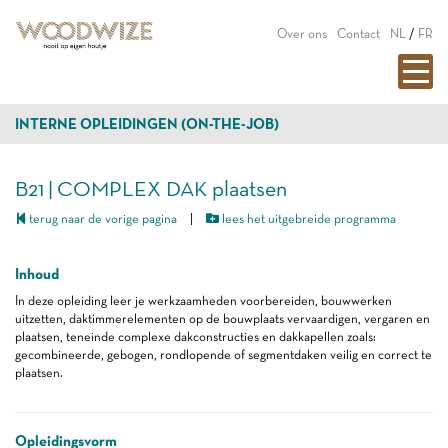
Over ons
Contact
NL
/
FR
INTERNE OPLEIDINGEN (ON-THE-JOB)
B21 | COMPLEX DAK plaatsen
terug naar de vorige pagina
|
lees het uitgebreide programma
Inhoud
In deze opleiding leer je werkzaamheden voorbereiden, bouwwerken
uitzetten, daktimmerelementen op de bouwplaats vervaardigen, vergaren en
plaatsen, teneinde complexe dakconstructies en dakkapellen zoals:
gecombineerde, gebogen, rondlopende of segmentdaken veilig en correct te
plaatsen.
Opleidingsvorm