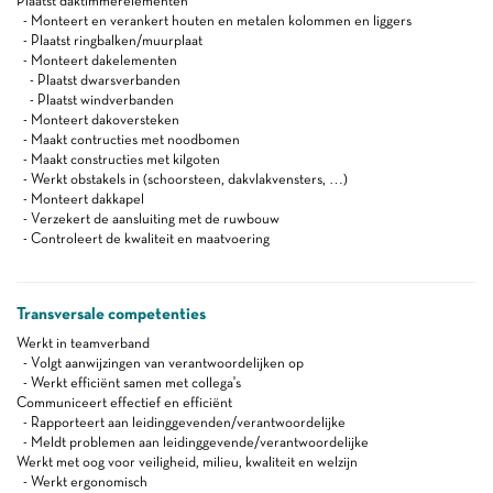
Plaatst daktimmerelementen
- Monteert en verankert houten en metalen kolommen en liggers
- Plaatst ringbalken/muurplaat
- Monteert dakelementen
- Plaatst dwarsverbanden
- Plaatst windverbanden
- Monteert dakoversteken
- Maakt contructies met noodbomen
- Maakt constructies met kilgoten
- Werkt obstakels in (schoorsteen, dakvlakvensters, …)
- Monteert dakkapel
- Verzekert de aansluiting met de ruwbouw
- Controleert de kwaliteit en maatvoering
Transversale competenties
Werkt in teamverband
- Volgt aanwijzingen van verantwoordelijken op
- Werkt efficiënt samen met collega's
Communiceert effectief en efficiënt
- Rapporteert aan leidinggevenden/verantwoordelijke
- Meldt problemen aan leidinggevende/verantwoordelijke
Werkt met oog voor veiligheid, milieu, kwaliteit en welzijn
- Werkt ergonomisch