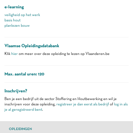
e-learning
veiligheid op het werk
basis hout
planlezen bouw
Vlaamse Opleidingsdatabank
Klik
hier
om meer over deze opleiding te lezen op Vlaanderen.be
Max. aantal uren: 120
Inschrijven?
Ben je een bedrijf uit de sector Stoffering en Houtbewerking en wil je
inschrijven voor deze opleiding,
registreer je dan eerst als bedrijf
of
log in als
je al geregistreerd bent
.
OPLEIDINGEN