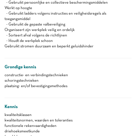
- Gebruikt persoonlijke en collectieve beschermingsmiddelen
Werkt op hoogte
- Gebruikt ladders volgens instructies en veiligheidsregels als
toegangsmiddel
- Gebruikt de gepaste valbeveiliging
Organiseert zijn werkplek veilig en ordelijk
- Sorteert afval volgens de richtlijnen
- Houdt de werkplek schoon
Gebruikt stromen duurzaam en beperkt geluidshinder
Grondige kennis
constructie- en verbindingstechnieken
schoringstechnieken
plaatsing- en/of bevestigingsmethodes
Kennis
kwaliteitsklassen
kwaliteitsnormen, waarden en toleranties
functionele rekenvaardigheden
driehoeksmeetkunde