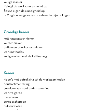
veilige manier
Reinigt de werkzone en ruimt op
Bouwt eigen deskundigheid op
- Volgt de aangewezen of relevante bijscholingen
Grondige kennis
kettingszaagtechnieken
veltechnieken
onttak- en doorkortechnieken
werkmethodes
veilig werken met de kettingzaag
Kennis
risico’s met betrekking tot de werkzaamheden
houtsortimentering
gevolgen van hout onder spanning
werkvolgorde
materialen
gereedschappen
hulpmiddelen