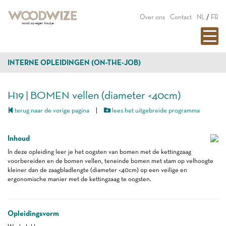
Over ons
Contact
NL
/
FR
INTERNE OPLEIDINGEN (ON-THE-JOB)
H19 | BOMEN vellen (diameter <40cm)
terug naar de vorige pagina
|
lees het uitgebreide programma
Inhoud
In deze opleiding leer je het oogsten van bomen met de kettingzaag
voorbereiden en de bomen vellen, teneinde bomen met stam op velhoogte
kleiner dan de zaagbladlengte (diameter <40cm) op een veilige en
ergonomische manier met de kettingzaag te oogsten.
Opleidingsvorm