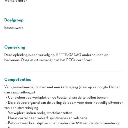
Werkplekleren
Doelgroep
bosbouwers
Opmerking
Deze opleiding is een vervolg op: KETTINGZAAG onderhouden en
bedienen. Opgelet dit vervangt niet het ECC2 certificaat
Competenties
Velt (gemarkeerde) bomen met een kettingzaag (stam op velhoogte kleiner
dan zaagbladlengte)
- Controleert de werkplek en de toestand van de te vellen bomen
- Bereidt voorafgaand aan de velling de boom voor door het veilig uitvoeren
van een stamreiniging
- Verwijdert, indien nodig, wortelaanzetten
- Maakt correct een valkerf, spintsnedes en velsnede
- Behoudt een breuklijst van niet minder dan 10% van de stamdiameter op