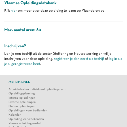
Vlaamse Opleidingsdatabank
Klik
hier
om meer over deze opleiding te lezen op Vlaanderen.be
Max. aantal uren: 80
Inschrijven?
Ben je een bedrijf uit de sector Stoffering en Houtbewerking en wil je
inschrijven voor deze opleiding,
registreer je dan eerst als bedrijf
of
log in als
je al geregistreerd bent
.
OPLEIDINGEN
Arbeidsdeal en individueel opleidingsrecht
Opleidingsplanning
Interne opleidingen
Externe opleidingen
Online opleidingen
Opleidingen voor bedienden
Kalender
Opleiding werkzoekenden
Vlaams opleidingsverlof