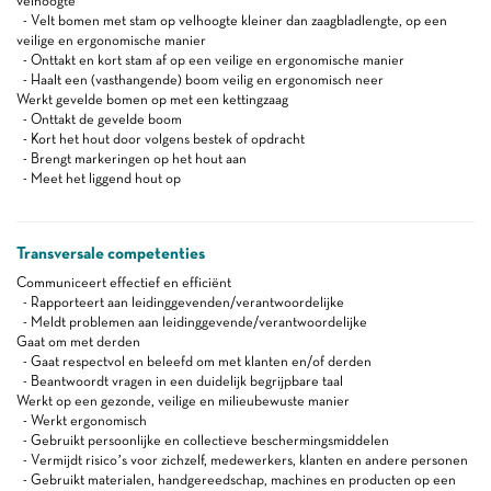
velhoogte
- Velt bomen met stam op velhoogte kleiner dan zaagbladlengte, op een
veilige en ergonomische manier
- Onttakt en kort stam af op een veilige en ergonomische manier
- Haalt een (vasthangende) boom veilig en ergonomisch neer
Werkt gevelde bomen op met een kettingzaag
- Onttakt de gevelde boom
- Kort het hout door volgens bestek of opdracht
- Brengt markeringen op het hout aan
- Meet het liggend hout op
Transversale competenties
Communiceert effectief en efficiënt
- Rapporteert aan leidinggevenden/verantwoordelijke
- Meldt problemen aan leidinggevende/verantwoordelijke
Gaat om met derden
- Gaat respectvol en beleefd om met klanten en/of derden
- Beantwoordt vragen in een duidelijk begrijpbare taal
Werkt op een gezonde, veilige en milieubewuste manier
- Werkt ergonomisch
- Gebruikt persoonlijke en collectieve beschermingsmiddelen
- Vermijdt risico’s voor zichzelf, medewerkers, klanten en andere personen
- Gebruikt materialen, handgereedschap, machines en producten op een