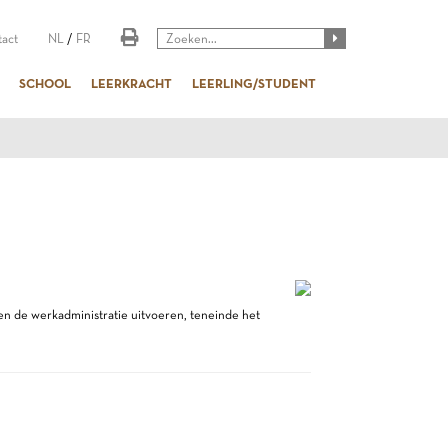
act
NL
/
FR
SCHOOL
LEERKRACHT
LEERLING/STUDENT
 en de werkadministratie uitvoeren, teneinde het