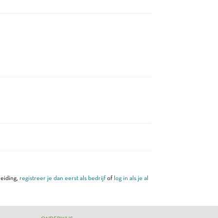
leiding,
registreer je dan eerst als bedrijf
of
log in als je al