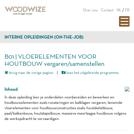
Over ons
Contact
NL
/
FR
INTERNE OPLEIDINGEN (ON-THE-JOB)
B01 | VLOERELEMENTEN VOOR
HOUTBOUW vergaren/samenstellen
terug naar de vorige pagina
|
lees het uitgebreide programma
Inhoud
In deze opleiding leer je onderdelen voorbereiden en bewerken en
houtbouwelementen zoals roosteringen en balklagen vergaren, teneinde
vloerelementen voor houtbouwconstructies zoals: houtskeletbouw,
paal/balkenbouw, houtstapelbouw, massieve meerlaagse houtbouw volgens
de werkopdracht te vervaardigen.