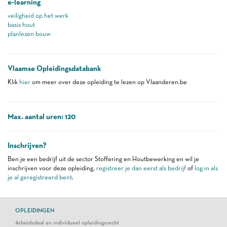
e-learning
veiligheid op het werk
basis hout
planlezen bouw
Vlaamse Opleidingsdatabank
Klik
hier
om meer over deze opleiding te lezen op Vlaanderen.be
Max. aantal uren: 120
Inschrijven?
Ben je een bedrijf uit de sector Stoffering en Houtbewerking en wil je
inschrijven voor deze opleiding,
registreer je dan eerst als bedrijf
of
log in als
je al geregistreerd bent
.
OPLEIDINGEN
Arbeidsdeal en individueel opleidingsrecht