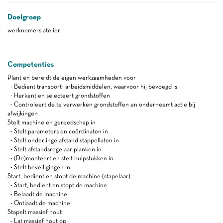
Doelgroep
werknemers atelier
Competenties
Plant en bereidt de eigen werkzaamheden voor
- Bedient transport- arbeidsmiddelen, waarvoor hij bevoegd is
- Herkent en selecteert grondstoffen
- Controleert de te verwerken grondstoffen en onderneemt actie bij
afwijkingen
Stelt machine en gereedschap in
- Stelt parameters en coördinaten in
- Stelt onderlinge afstand stappellaten in
- Stelt afstandsregelaar planken in
- (De)monteert en stelt hulpstukken in
- Stelt beveiligingen in
Start, bedient en stopt de machine (stapelaar)
- Start, bedient en stopt de machine
- Belaadt de machine
- Ontlaadt de machine
Stapelt massief hout
- Lat massief hout op