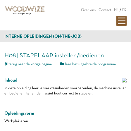
Over ons
Contact
NL
/
FR
INTERNE OPLEIDINGEN (ON-THE-JOB)
H08 | STAPELAAR instellen/bedienen
terug naar de vorige pagina
|
lees het uitgebreide programma
Inhoud
In deze opleiding leer je werkzaamheden voorbereiden, de machine instellen
en bedienen, teneinde massief hout correct te stapelen.
Opleidingsvorm
Werkplekleren