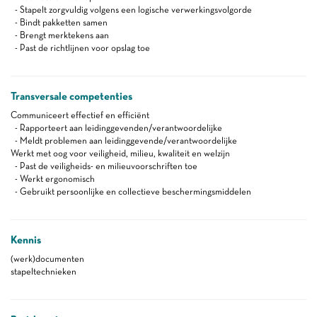
- Stapelt zorgvuldig volgens een logische verwerkingsvolgorde
- Bindt pakketten samen
- Brengt merktekens aan
- Past de richtlijnen voor opslag toe
Transversale competenties
Communiceert effectief en efficiënt
- Rapporteert aan leidinggevenden/verantwoordelijke
- Meldt problemen aan leidinggevende/verantwoordelijke
Werkt met oog voor veiligheid, milieu, kwaliteit en welzijn
- Past de veiligheids- en milieuvoorschriften toe
- Werkt ergonomisch
- Gebruikt persoonlijke en collectieve beschermingsmiddelen
Kennis
(werk)documenten
stapeltechnieken