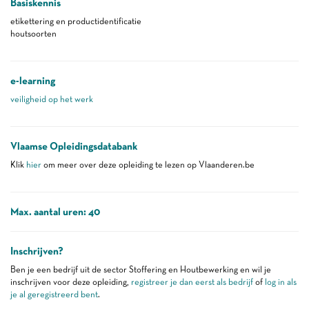
Basiskennis
etikettering en productidentificatie
houtsoorten
e-learning
veiligheid op het werk
Vlaamse Opleidingsdatabank
Klik
hier
om meer over deze opleiding te lezen op Vlaanderen.be
Max. aantal uren: 40
Inschrijven?
Ben je een bedrijf uit de sector Stoffering en Houtbewerking en wil je
inschrijven voor deze opleiding,
registreer je dan eerst als bedrijf
of
log in als
je al geregistreerd bent
.