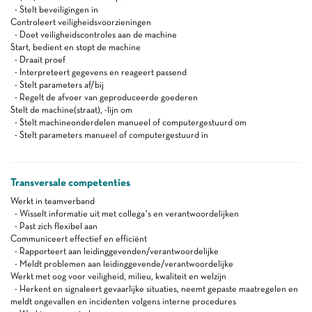
- Stelt beveiligingen in
Controleert veiligheidsvoorzieningen
- Doet veiligheidscontroles aan de machine
Start, bedient en stopt de machine
- Draait proef
- Interpreteert gegevens en reageert passend
- Stelt parameters af/bij
- Regelt de afvoer van geproduceerde goederen
Stelt de machine(straat), -lijn om
- Stelt machineonderdelen manueel of computergestuurd om
- Stelt parameters manueel of computergestuurd in
Transversale competenties
Werkt in teamverband
- Wisselt informatie uit met collega’s en verantwoordelijken
- Past zich flexibel aan
Communiceert effectief en efficiënt
- Rapporteert aan leidinggevenden/verantwoordelijke
- Meldt problemen aan leidinggevende/verantwoordelijke
Werkt met oog voor veiligheid, milieu, kwaliteit en welzijn
- Herkent en signaleert gevaarlijke situaties, neemt gepaste maatregelen en
meldt ongevallen en incidenten volgens interne procedures