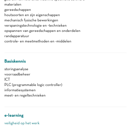
materialen
gereedschappen
houtsoorten en zijn eigenschappen
mechanisch fysische bewerkingen
verspaningstechnologie en -technieken
opspannen van gereedschappen en onderdelen
randapparatuur
controle- en meetmethoden en -middelen
Basiskennis
storingsanalyse
voorraadbeheer
ICT
PLC (programmable logic controller)
informatiesystemen
meet- en regeltechnieken
e-learning
veiligheid op het werk