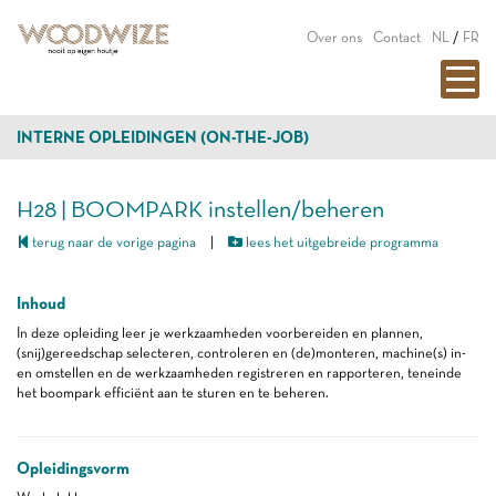
Over ons
Contact
NL
/
FR
INTERNE OPLEIDINGEN (ON-THE-JOB)
H28 | BOOMPARK instellen/beheren
terug naar de vorige pagina
|
lees het uitgebreide programma
Inhoud
In deze opleiding leer je werkzaamheden voorbereiden en plannen,
(snij)gereedschap selecteren, controleren en (de)monteren, machine(s) in-
en omstellen en de werkzaamheden registreren en rapporteren, teneinde
het boompark efficiënt aan te sturen en te beheren.
Opleidingsvorm