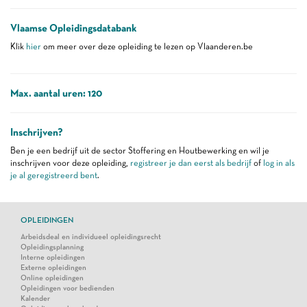
Vlaamse Opleidingsdatabank
Klik
hier
om meer over deze opleiding te lezen op Vlaanderen.be
Max. aantal uren: 120
Inschrijven?
Ben je een bedrijf uit de sector Stoffering en Houtbewerking en wil je
inschrijven voor deze opleiding,
registreer je dan eerst als bedrijf
of
log in als
je al geregistreerd bent
.
OPLEIDINGEN
Arbeidsdeal en individueel opleidingsrecht
Opleidingsplanning
Interne opleidingen
Externe opleidingen
Online opleidingen
Opleidingen voor bedienden
Kalender