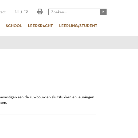
act
NL
/
FR
SCHOOL
LEERKRACHT
LEERLING/STUDENT
bevestigen aan de ruwbouw en sluitstukken en leuningen
tsen.